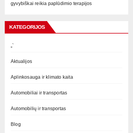
gyvybiškai reikia paplūdimio terapijos
KATEGORIJOS
„`
Aktualijos
Aplinkosauga ir klimato kaita
Automobiliai ir transportas
Automobilių ir transportas
Blog