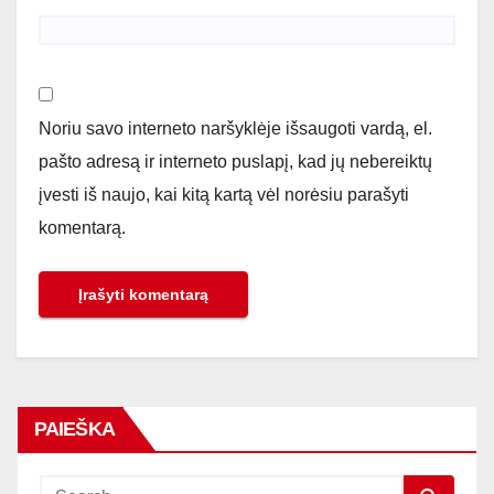
Noriu savo interneto naršyklėje išsaugoti vardą, el.
pašto adresą ir interneto puslapį, kad jų nebereiktų
įvesti iš naujo, kai kitą kartą vėl norėsiu parašyti
komentarą.
PAIEŠKA