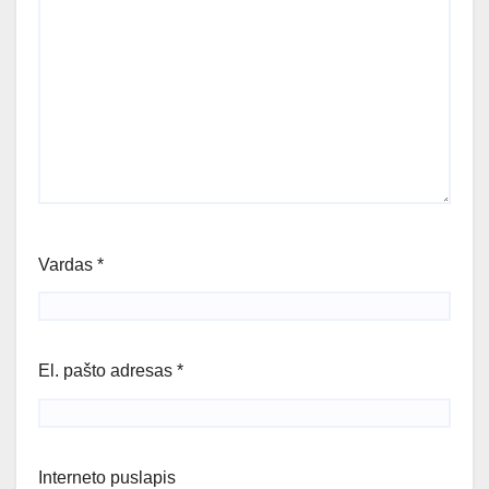
Vardas
*
El. pašto adresas
*
Interneto puslapis