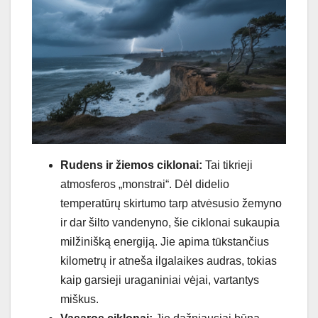
Rudens ir žiemos ciklonai:
Tai tikrieji
atmosferos „monstrai“. Dėl didelio
temperatūrų skirtumo tarp atvėsusio žemyno
ir dar šilto vandenyno, šie ciklonai sukaupia
milžinišką energiją. Jie apima tūkstančius
kilometrų ir atneša ilgalaikes audras, tokias
kaip garsieji uraganiniai vėjai, vartantys
miškus.