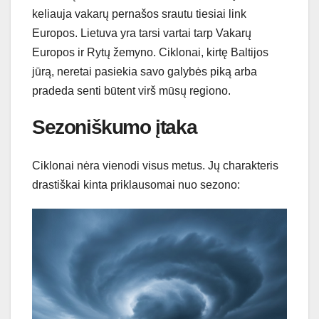
keliauja vakarų pernašos srautu tiesiai link
Europos. Lietuva yra tarsi vartai tarp Vakarų
Europos ir Rytų žemyno. Ciklonai, kirtę Baltijos
jūrą, neretai pasiekia savo galybės piką arba
pradeda senti būtent virš mūsų regiono.
Sezoniškumo įtaka
Ciklonai nėra vienodi visus metus. Jų charakteris
drastiškai kinta priklausomai nuo sezono: