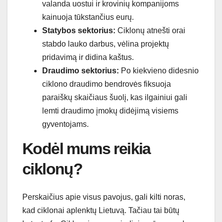
valanda uostui ir krovinių kompanijoms
kainuoja tūkstančius eurų.
Statybos sektorius:
Ciklonų atnešti orai
stabdo lauko darbus, vėlina projektų
pridavimą ir didina kaštus.
Draudimo sektorius:
Po kiekvieno didesnio
ciklono draudimo bendrovės fiksuoja
paraiškų skaičiaus šuolį, kas ilgainiui gali
lemti draudimo įmokų didėjimą visiems
gyventojams.
Kodėl mums reikia
ciklonų?
Perskaičius apie visus pavojus, gali kilti noras,
kad ciklonai aplenktų Lietuvą. Tačiau tai būtų