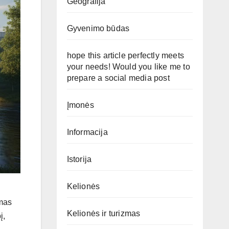
Geografija
Gyvenimo būdas
hope this article perfectly meets
your needs! Would you like me to
prepare a social media post
Įmonės
Informacija
Istorija
Kelionės
imas
Kelionės ir turizmas
į,