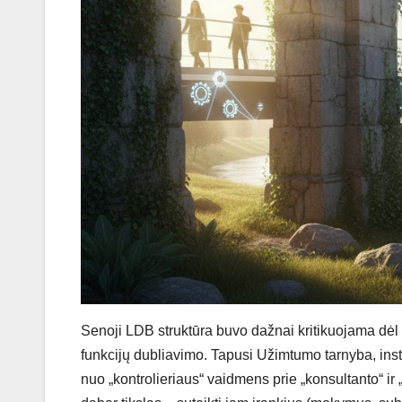
Senoji LDB struktūra buvo dažnai kritikuojama dėl 
funkcijų dubliavimo. Tapusi Užimtumo tarnyba, inst
nuo „kontrolieriaus“ vaidmens prie „konsultanto“ ir „