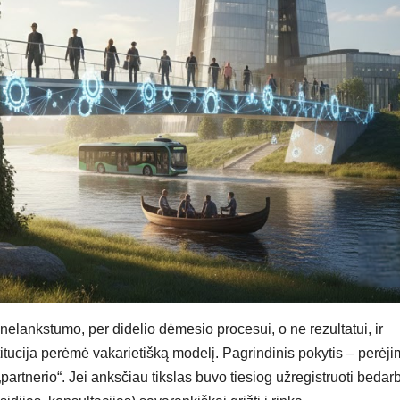
nelankstumo, per didelio dėmesio procesui, o ne rezultatui, ir
itucija perėmė vakarietišką modelį. Pagrindinis pokytis – perėj
partnerio“. Jei anksčiau tikslas buvo tiesiog užregistruoti bedarb