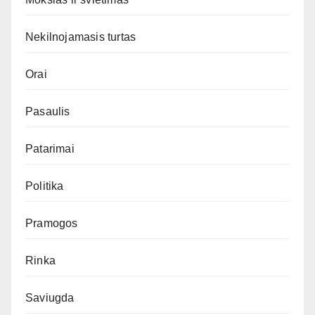
Nekilnojamasis turtas
Orai
Pasaulis
Patarimai
Politika
Pramogos
Rinka
Saviugda