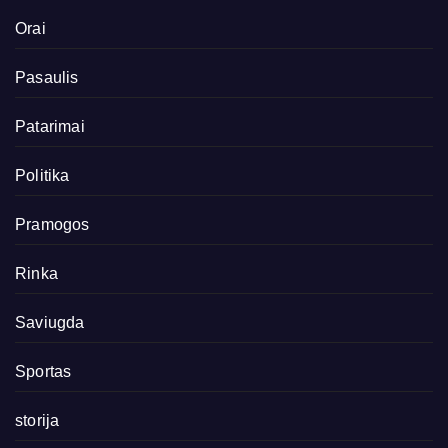
Orai
Pasaulis
Patarimai
Politika
Pramogos
Rinka
Saviugda
Sportas
storija