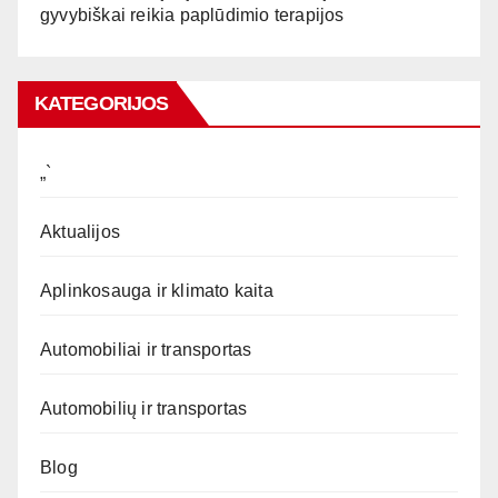
gyvybiškai reikia paplūdimio terapijos
KATEGORIJOS
„`
Aktualijos
Aplinkosauga ir klimato kaita
Automobiliai ir transportas
Automobilių ir transportas
Blog