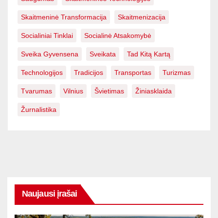
Skaitmeninė Transformacija
Skaitmenizacija
Socialiniai Tinklai
Socialinė Atsakomybė
Sveika Gyvensena
Sveikata
Tad Kitą Kartą
Technologijos
Tradicijos
Transportas
Turizmas
Tvarumas
Vilnius
Švietimas
Žiniasklaida
Žurnalistika
Naujausi įrašai