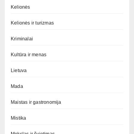
Kelionės
Kelionės ir turizmas
Kriminalai
Kultūra ir menas
Lietuva
Mada
Maistas ir gastronomija
Mistika
Mokslas ir švietimas