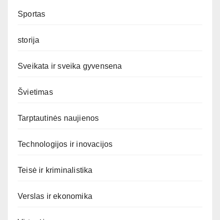
Sportas
storija
Sveikata ir sveika gyvensena
Švietimas
Tarptautinės naujienos
Technologijos ir inovacijos
Teisė ir kriminalistika
Verslas ir ekonomika