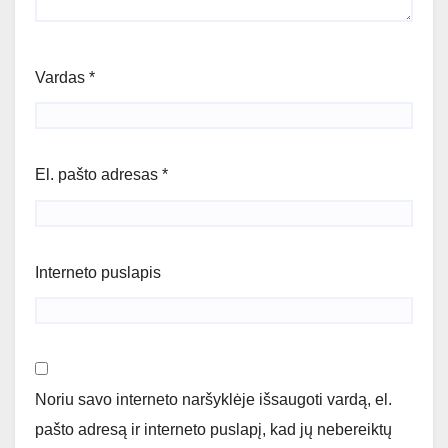
Vardas
*
El. pašto adresas
*
Interneto puslapis
Noriu savo interneto naršyklėje išsaugoti vardą, el.
pašto adresą ir interneto puslapį, kad jų nebereiktų