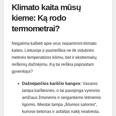
Klimato kaita mūsų
kieme: Ką rodo
termometrai?
Negalima kalbėti apie orus nepaminint klimato
kaitos. Lietuvoje ji pasireiškia ne tik vidutinės
metinės temperatūros kilimu, bet ir ekstremalių
reiškinių dažnėjimu. Ką tai reiškia paprastam
gyventojui?
Dažnėjančios karščio bangos:
Vasaros
tampa karštesnės, o tai pavojinga vyresnio
amžiaus žmonėms ir sergantiems lėtinėmis
ligomis. Miestai tampa „šilumos salomis“,
kuriose betonas ir asfaltas naktį neatvėsta.