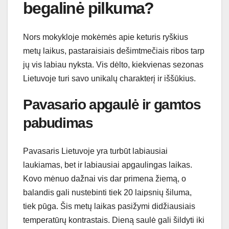
begalinė pilkuma?
Nors mokykloje mokėmės apie keturis ryškius
metų laikus, pastaraisiais dešimtmečiais ribos tarp
jų vis labiau nyksta. Vis dėlto, kiekvienas sezonas
Lietuvoje turi savo unikalų charakterį ir iššūkius.
Pavasario apgaulė ir gamtos
pabudimas
Pavasaris Lietuvoje yra turbūt labiausiai
laukiamas, bet ir labiausiai apgaulingas laikas.
Kovo mėnuo dažnai vis dar primena žiemą, o
balandis gali nustebinti tiek 20 laipsnių šiluma,
tiek pūga. Šis metų laikas pasižymi didžiausiais
temperatūrų kontrastais. Dieną saulė gali šildyti iki