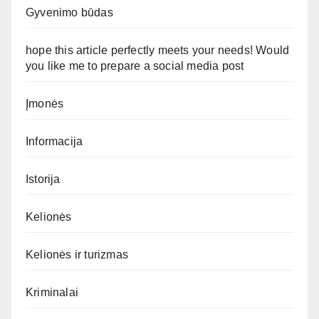
Gyvenimo būdas
hope this article perfectly meets your needs! Would
you like me to prepare a social media post
Įmonės
Informacija
Istorija
Kelionės
Kelionės ir turizmas
Kriminalai