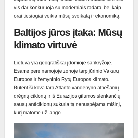
vis dar konkuruoja su moderniais radarai bei kaip
orai tiesiogiai veikia mūsų sveikatą ir ekonomiką.
Baltijos jūros įtaka: Mūsų
klimato virtuvė
Lietuva yra geografiškai įdomioje sankryžoje.
Esame pereinamojoje zonoje tarp jūrinio Vakarų
Europos ir žemyninio Rytų Europos klimato.
Būtent ši kova tarp Atlanto vandenyno atnešamų
drėgnų ciklonų ir iš Eurazijos gilumos slenkančių
sausų anticiklonų sukuria tą nenuspėjamą mišinį,
kurį matome už lango.