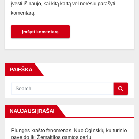
įvesti iš naujo, kai kitą kartą vėl norėsiu parašyti
komentarą.
PAIEŠKA
NAUJAUSI ĮRAŠAI
Plungės krašto fenomenas: Nuo Oginskių kultūrinio
paveldo iki Žemaitijos gamtos perlų