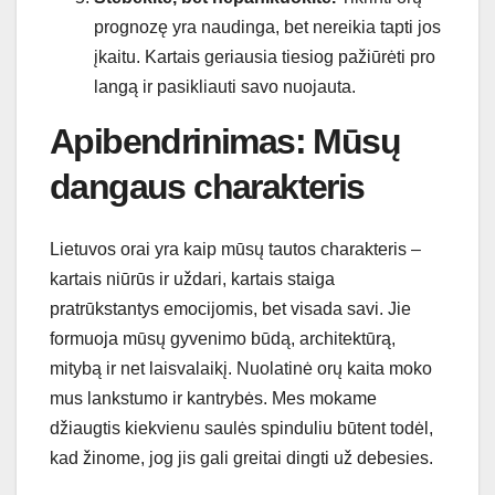
prognozę yra naudinga, bet nereikia tapti jos
įkaitu. Kartais geriausia tiesiog pažiūrėti pro
langą ir pasikliauti savo nuojauta.
Apibendrinimas: Mūsų
dangaus charakteris
Lietuvos orai yra kaip mūsų tautos charakteris –
kartais niūrūs ir uždari, kartais staiga
pratrūkstantys emocijomis, bet visada savi. Jie
formuoja mūsų gyvenimo būdą, architektūrą,
mitybą ir net laisvalaikį. Nuolatinė orų kaita moko
mus lankstumo ir kantrybės. Mes mokame
džiaugtis kiekvienu saulės spinduliu būtent todėl,
kad žinome, jog jis gali greitai dingti už debesies.