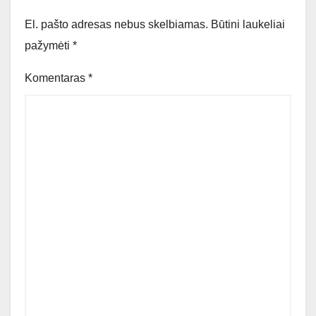
El. pašto adresas nebus skelbiamas.
Būtini laukeliai
pažymėti
*
Komentaras
*