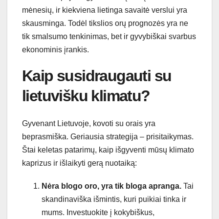
mėnesių, ir kiekviena lietinga savaitė verslui yra
skausminga. Todėl tikslios orų prognozės yra ne
tik smalsumo tenkinimas, bet ir gyvybiškai svarbus
ekonominis įrankis.
Kaip susidraugauti su
lietuvišku klimatu?
Gyvenant Lietuvoje, kovoti su orais yra
beprasmiška. Geriausia strategija – prisitaikymas.
Štai keletas patarimų, kaip išgyventi mūsų klimato
kaprizus ir išlaikyti gerą nuotaiką:
Nėra blogo oro, yra tik bloga apranga.
Tai
skandinaviška išmintis, kuri puikiai tinka ir
mums. Investuokite į kokybiškus,