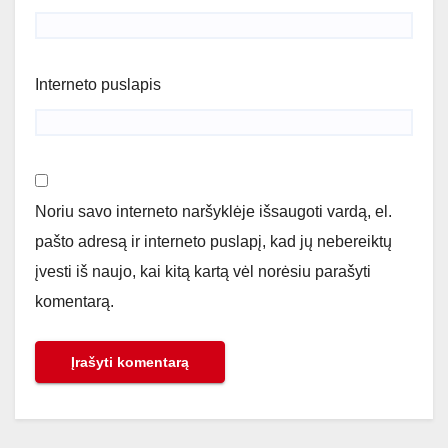
Interneto puslapis
Noriu savo interneto naršyklėje išsaugoti vardą, el.
pašto adresą ir interneto puslapį, kad jų nebereiktų
įvesti iš naujo, kai kitą kartą vėl norėsiu parašyti
komentarą.