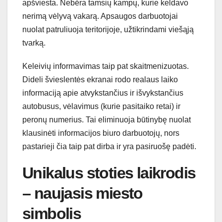
apšviesta. Nebėra tamsių kampų, kurie keldavo
nerimą vėlyvą vakarą. Apsaugos darbuotojai
nuolat patruliuoja teritorijoje, užtikrindami viešąją
tvarką.
Keleivių informavimas taip pat skaitmenizuotas.
Dideli švieslentės ekranai rodo realaus laiko
informaciją apie atvykstančius ir išvykstančius
autobusus, vėlavimus (kurie pasitaiko retai) ir
peronų numerius. Tai eliminuoja būtinybę nuolat
klausinėti informacijos biuro darbuotojų, nors
pastarieji čia taip pat dirba ir yra pasiruošę padėti.
Unikalus stoties laikrodis
– naujasis miesto
simbolis