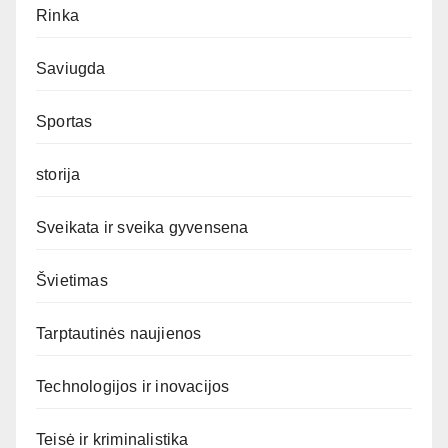
Rinka
Saviugda
Sportas
storija
Sveikata ir sveika gyvensena
Švietimas
Tarptautinės naujienos
Technologijos ir inovacijos
Teisė ir kriminalistika