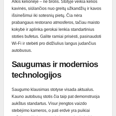
Alkis kelionėje – ne brolis. Stotyje veikia kelios
kavinės, siūlančios nuo greitų užkandžių ir kavos
išsinešimui iki sotesnių pietų. Čia nėra
prabangaus restorano atmosferos, tačiau maisto
kokybė ir aplinka gerokai lenkia standartinius
stoties bufetus. Galite ramiai prisėsti, pasinaudoti
Wi-Fi ir stebėti pro didžiulius langus judančius
autobusus.
Saugumas ir modernios
technologijos
Saugumo klausimas stotyse visada aktualus.
Kauno autobusų stotis čia taip pat demonstruoja
aukštus standartus. Visur įrengtos vaizdo
stebėjimo kameros, o pati erdvė yra puikiai