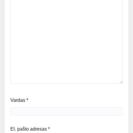
Vardas
*
El. pašto adresas
*