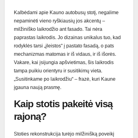
Kalbėdami apie Kauno autobusų stotį, negalime
nepaminėti vieno ryškiausių jos akcentų –
milžiniško laikrodžio ant fasado. Tai nėra
paprastas laikrodis. Jo dizainas unikalus tuo, kad
rodyklės tarsi „įleistos“ į pastato fasadą, o pats
mechanizmas matomas ir iš vidaus, ir iš išorės.
Vakare, kai įsijungia apšvietimas, šis laikrodis
tampa puikiu orientyru ir susitikimų vieta.
„Susitinkame po laikrodžiu“ – frazė, kuri Kaune
įgauna naują prasmę.
Kaip stotis pakeitė visą
rajoną?
Stoties rekonstrukcija turėjo milžinišką poveikį