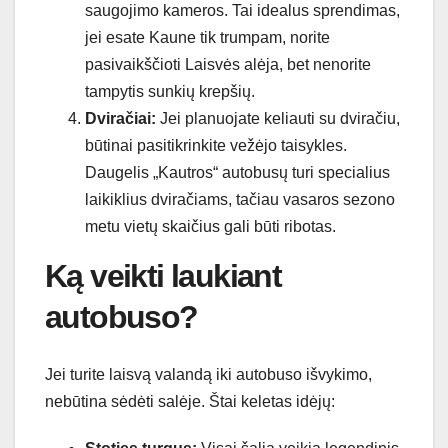
saugojimo kameros. Tai idealus sprendimas,
jei esate Kaune tik trumpam, norite
pasivaikščioti Laisvės alėja, bet nenorite
tampytis sunkių krepšių.
Dviračiai:
Jei planuojate keliauti su dviračiu,
būtinai pasitikrinkite vežėjo taisykles.
Daugelis „Kautros“ autobusų turi specialius
laikiklius dviračiams, tačiau vasaros sezono
metu vietų skaičius gali būti ribotas.
Ką veikti laukiant
autobuso?
Jei turite laisvą valandą iki autobuso išvykimo,
nebūtina sėdėti salėje. Štai keletas idėjų: