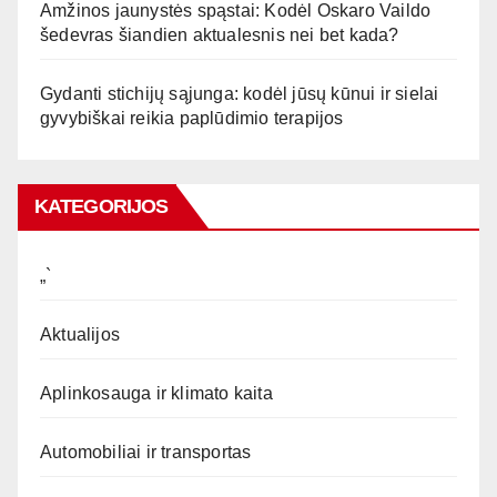
Amžinos jaunystės spąstai: Kodėl Oskaro Vaildo
šedevras šiandien aktualesnis nei bet kada?
Gydanti stichijų sąjunga: kodėl jūsų kūnui ir sielai
gyvybiškai reikia paplūdimio terapijos
KATEGORIJOS
„`
Aktualijos
Aplinkosauga ir klimato kaita
Automobiliai ir transportas