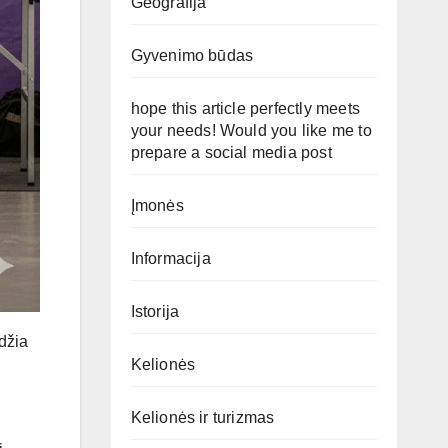
Geografija
Gyvenimo būdas
hope this article perfectly meets
your needs! Would you like me to
prepare a social media post
Įmonės
Informacija
Istorija
idžia
Kelionės
Kelionės ir turizmas