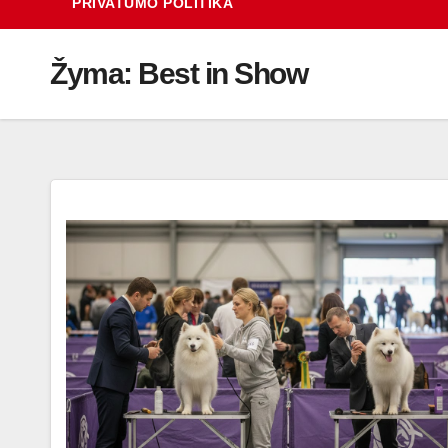
PRIVATUMO POLITIKA
Žyma:
Best in Show