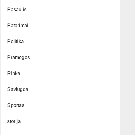
Pasaulis
Patarimai
Politika
Pramogos
Rinka
Saviugda
Sportas
storija