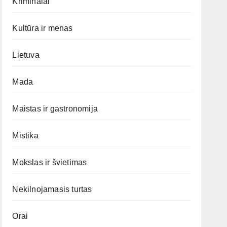
Kriminalai
Kultūra ir menas
Lietuva
Mada
Maistas ir gastronomija
Mistika
Mokslas ir švietimas
Nekilnojamasis turtas
Orai