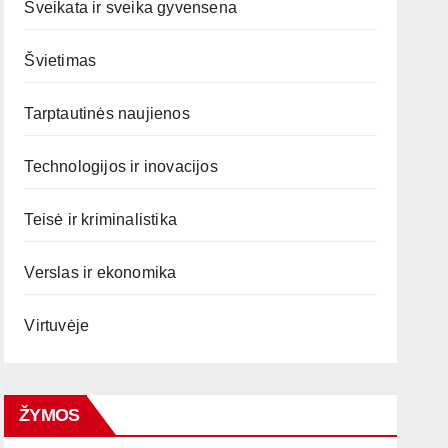
Sveikata ir sveika gyvensena
Švietimas
Tarptautinės naujienos
Technologijos ir inovacijos
Teisė ir kriminalistika
Verslas ir ekonomika
Virtuvėje
ŽYMOS