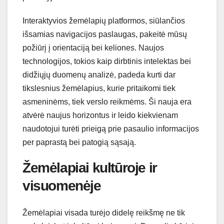
Interaktyvios žemėlapių platformos, siūlančios
išsamias navigacijos paslaugas, pakeitė mūsų
požiūrį į orientaciją bei keliones. Naujos
technologijos, tokios kaip dirbtinis intelektas bei
didžiųjų duomenų analizė, padeda kurti dar
tikslesnius žemėlapius, kurie pritaikomi tiek
asmeninėms, tiek verslo reikmėms. Ši nauja era
atvėrė naujus horizontus ir leido kiekvienam
naudotojui turėti prieigą prie pasaulio informacijos
per paprastą bei patogią sąsają.
Žemėlapiai kultūroje ir
visuomenėje
Žemėlapiai visada turėjo didelę reikšmę ne tik