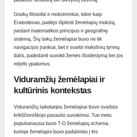
Graikų filosofai ir mokslininkai, tokie kaip
Eratostenas, padėjo išplėsti žemėlapių mokslą,
įvedant matematikos principus ir geografinę
sistemą. Šių laikų žemėlapiai buvo ne tik
navigacijos įrankiai, bet ir svarbi mokslinių tyrimų
dalis, padedanti suvokti žemės išsidėstymą bei jos
reljefo ypatumus.
Viduramžių žemėlapiai ir
kultūrinis kontekstas
Viduramžių laikotarpiu žemėlapiai buvo svarbūs
krikščioniškojo pasaulio suvokimui. Tuo metu
populiariausia buvo T-O žemėlapių schema,
kurioje žemėlapis buvo padalintas į tris