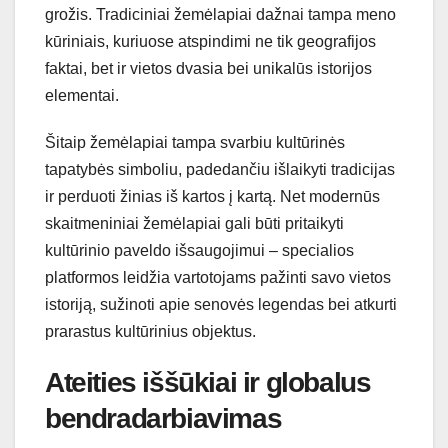
grožis. Tradiciniai žemėlapiai dažnai tampa meno
kūriniais, kuriuose atspindimi ne tik geografijos
faktai, bet ir vietos dvasia bei unikalūs istorijos
elementai.
Šitaip žemėlapiai tampa svarbiu kultūrinės
tapatybės simboliu, padedančiu išlaikyti tradicijas
ir perduoti žinias iš kartos į kartą. Net modernūs
skaitmeniniai žemėlapiai gali būti pritaikyti
kultūrinio paveldo išsaugojimui – specialios
platformos leidžia vartotojams pažinti savo vietos
istoriją, sužinoti apie senovės legendas bei atkurti
prarastus kultūrinius objektus.
Ateities iššūkiai ir globalus
bendradarbiavimas