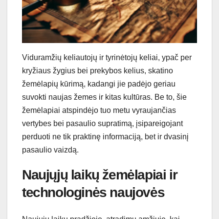
Viduramžių keliautojų ir tyrinėtojų keliai, ypač per
kryžiaus žygius bei prekybos kelius, skatino
žemėlapių kūrimą, kadangi jie padėjo geriau
suvokti naujas žemes ir kitas kultūras. Be to, šie
žemėlapiai atspindėjo tuo metu vyraujančias
vertybes bei pasaulio supratimą, įsipareigojant
perduoti ne tik praktinę informaciją, bet ir dvasinį
pasaulio vaizdą.
Naujųjų laikų žemėlapiai ir
technologinės naujovės