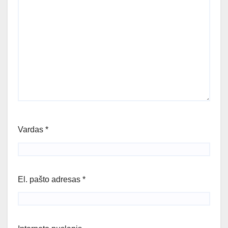
Vardas
*
El. pašto adresas
*