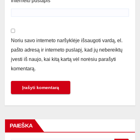
Interneto puslapis
Noriu savo interneto naršyklėje išsaugoti vardą, el.
pašto adresą ir interneto puslapį, kad jų nebereiktų
įvesti iš naujo, kai kitą kartą vėl norėsiu parašyti
komentarą.
PAIEŠKA