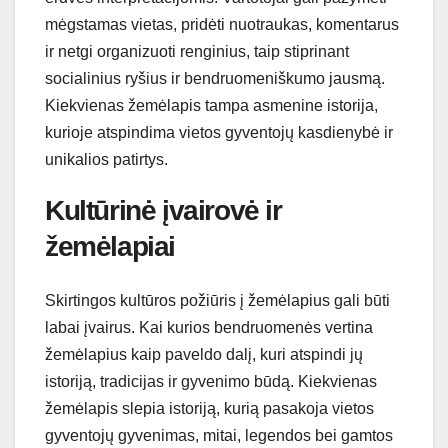
mėgstamas vietas, pridėti nuotraukas, komentarus
ir netgi organizuoti renginius, taip stiprinant
socialinius ryšius ir bendruomeniškumo jausmą.
Kiekvienas žemėlapis tampa asmenine istorija,
kurioje atspindima vietos gyventojų kasdienybė ir
unikalios patirtys.
Kultūrinė įvairovė ir
žemėlapiai
Skirtingos kultūros požiūris į žemėlapius gali būti
labai įvairus. Kai kurios bendruomenės vertina
žemėlapius kaip paveldo dalį, kuri atspindi jų
istoriją, tradicijas ir gyvenimo būdą. Kiekvienas
žemėlapis slepia istoriją, kurią pasakoja vietos
gyventojų gyvenimas, mitai, legendos bei gamtos