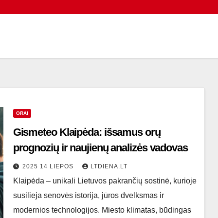
ORAI
Gismeteo Klaipėda: išsamus orų
prognozių ir naujienų analizės vadovas
2025 14 LIEPOS
LTDIENA.LT
Klaipėda – unikali Lietuvos pakrančių sostinė, kurioje
susilieja senovės istorija, jūros dvelksmas ir
modernios technologijos. Miesto klimatas, būdingas