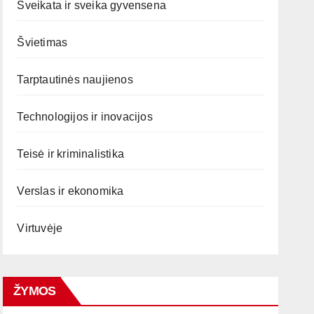
Sveikata ir sveika gyvensena
Švietimas
Tarptautinės naujienos
Technologijos ir inovacijos
Teisė ir kriminalistika
Verslas ir ekonomika
Virtuvėje
ŽYMOS