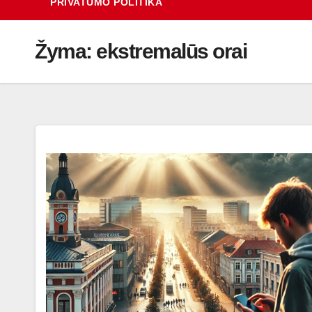
PRIVATUMO POLITIKA
Žyma:
ekstremalūs orai