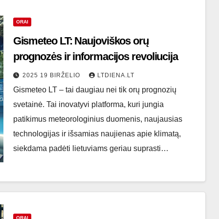
ORAI
Gismeteo LT: Naujoviškos orų
prognozės ir informacijos revoliucija
2025 19 BIRŽELIO
LTDIENA.LT
Gismeteo LT – tai daugiau nei tik orų prognozių
svetainė. Tai inovatyvi platforma, kuri jungia
patikimus meteorologinius duomenis, naujausias
technologijas ir išsamias naujienas apie klimatą,
siekdama padėti lietuviams geriau suprasti…
ORAI