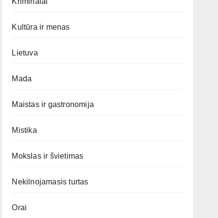
Kriminalai
Kultūra ir menas
Lietuva
Mada
Maistas ir gastronomija
Mistika
Mokslas ir švietimas
Nekilnojamasis turtas
Orai