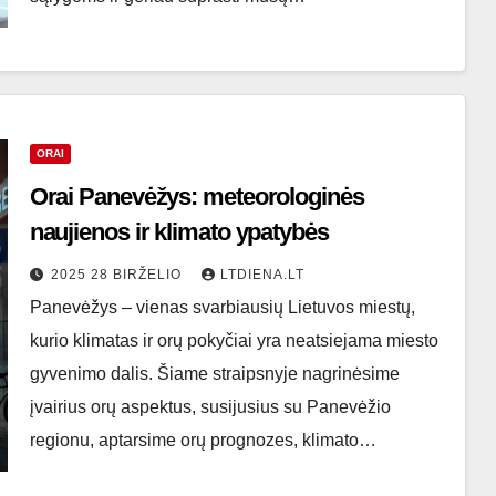
ORAI
Orai Panevėžys: meteorologinės
naujienos ir klimato ypatybės
2025 28 BIRŽELIO
LTDIENA.LT
Panevėžys – vienas svarbiausių Lietuvos miestų,
kurio klimatas ir orų pokyčiai yra neatsiejama miesto
gyvenimo dalis. Šiame straipsnyje nagrinėsime
įvairius orų aspektus, susijusius su Panevėžio
regionu, aptarsime orų prognozes, klimato…