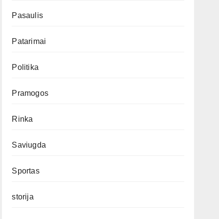
Pasaulis
Patarimai
Politika
Pramogos
Rinka
Saviugda
Sportas
storija