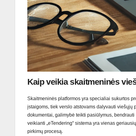
Kaip veikia skaitmeninės vie
Skaitmeninės platformos yra specialiai sukurtos pr
įstaigoms, tiek verslo atstovams dalyvauti viešųjų 
dokumentai, galimybė teikti pasiūlymus, bendrauti 
veikianti „eTendering“ sistema yra vienas geriausių 
pirkimų procesą.