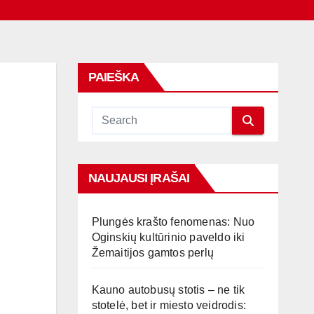
PAIEŠKA
NAUJAUSI ĮRAŠAI
Plungės krašto fenomenas: Nuo
Oginskių kultūrinio paveldo iki
Žemaitijos gamtos perlų
Kauno autobusų stotis – ne tik
stotelė, bet ir miesto veidrodis: