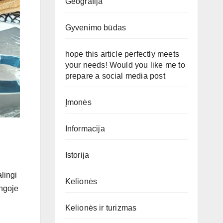
Geografija
Gyvenimo būdas
hope this article perfectly meets
your needs! Would you like me to
prepare a social media post
Įmonės
Informacija
Istorija
lingi
Kelionės
ungoje
Kelionės ir turizmas