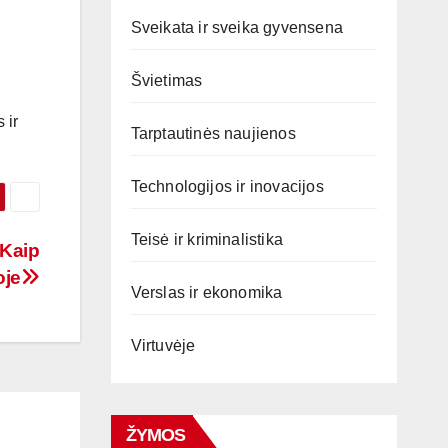
Sveikata ir sveika gyvensena
Švietimas
 ir
Tarptautinės naujienos
Technologijos ir inovacijos
Teisė ir kriminalistika
 Kaip
oje
Verslas ir ekonomika
Virtuvėje
ŽYMOS