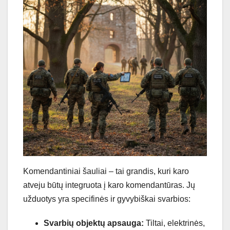
Komendantiniai šauliai – tai grandis, kuri karo
atveju būtų integruota į karo komendantūras. Jų
užduotys yra specifinės ir gyvybiškai svarbios:
Svarbių objektų apsauga:
Tiltai, elektrinės,