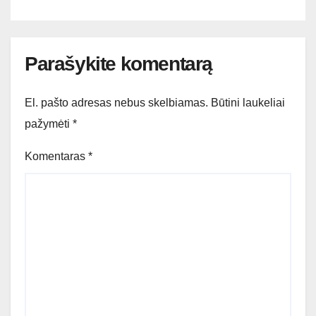
Parašykite komentarą
El. pašto adresas nebus skelbiamas.
Būtini laukeliai
pažymėti
*
Komentaras
*