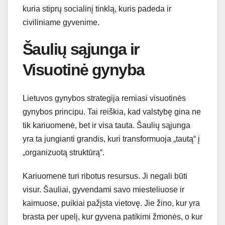
kuria stiprų socialinį tinklą, kuris padeda ir
civiliniame gyvenime.
Šaulių sąjunga ir
Visuotinė gynyba
Lietuvos gynybos strategija remiasi visuotinės
gynybos principu. Tai reiškia, kad valstybę gina ne
tik kariuomenė, bet ir visa tauta. Šaulių sąjunga
yra ta jungianti grandis, kuri transformuoja „tautą“ į
„organizuotą struktūrą“.
Kariuomenė turi ribotus resursus. Ji negali būti
visur. Šauliai, gyvendami savo miesteliuose ir
kaimuose, puikiai pažįsta vietovę. Jie žino, kur yra
brasta per upelį, kur gyvena patikimi žmonės, o kur