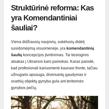
Struktūrinė reforma: Kas
yra Komendantiniai
šauliai?
Viena didžiausių naujovių, sukėlusių didelį
susidomėjimą visuomenėje, yra
komendantinių
šaulių
koncepcijos įtvirtinimas. Tai tiesioginis
atsakas į Ukrainos karo pamokas. Karas parodė,
kad profesionali kariuomenė kaunasi fronte, tačiau
užnugario apsauga, diversantų gaudymas ir
svarbių objektų gynyba gula ant teritorinės
gynybos pečių.