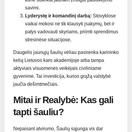
savimi.
Lyderystę ir komandinį darbą:
Stovyklose
vaikai mokosi ne tik klausyti įsakymų, bet ir
patys vadovauti skyriams, priimti sprendimus
stresinėse situacijose.
Daugelis jaunųjų šaulių vėliau pasirenka karininko
kelią Lietuvos karo akademijoje arba tampa
aktyviais visuomenės veikėjais civiliniame
gyvenime. Tai investicija, kurios grąžą valstybė
jaučia dešimtmečiais.
Mitai ir Realybė: Kas gali
tapti šauliu?
Nepaisant atvirumo, Šaulių sąjunga vis dar