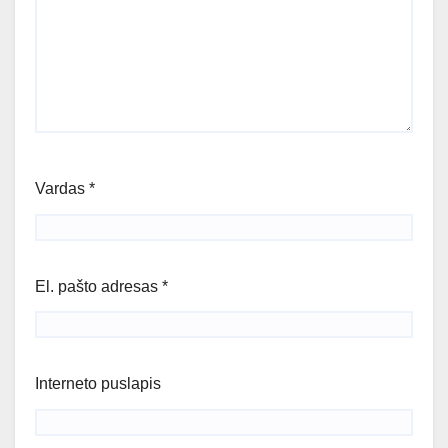
Vardas
*
El. pašto adresas
*
Interneto puslapis