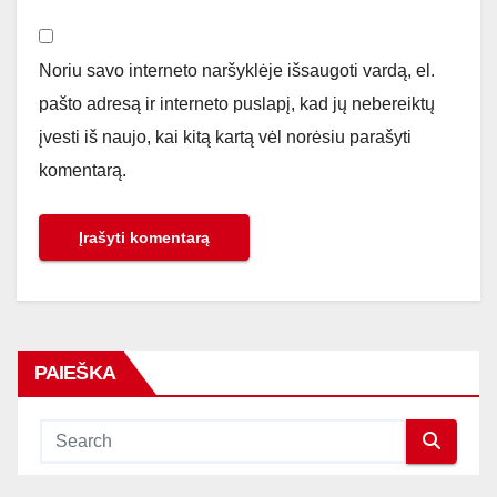
Noriu savo interneto naršyklėje išsaugoti vardą, el.
pašto adresą ir interneto puslapį, kad jų nebereiktų
įvesti iš naujo, kai kitą kartą vėl norėsiu parašyti
komentarą.
PAIEŠKA