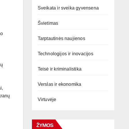
Sveikata ir sveika gyvensena
Švietimas
mo
Tarptautinės naujienos
Technologijos ir inovacijos
kų
Teisė ir kriminalistika
Verslas ir ekonomika
i,
kranų
Virtuvėje
ŽYMOS