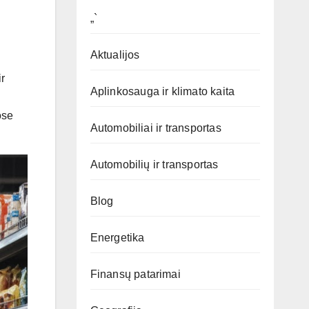
„`
Aktualijos
r
Aplinkosauga ir klimato kaita
ose
Automobiliai ir transportas
Automobilių ir transportas
Blog
Energetika
Finansų patarimai