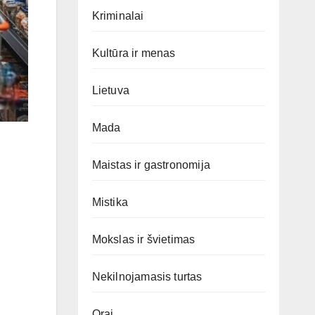
Kriminalai
Kultūra ir menas
Lietuva
Mada
Maistas ir gastronomija
Mistika
Mokslas ir švietimas
Nekilnojamasis turtas
Orai