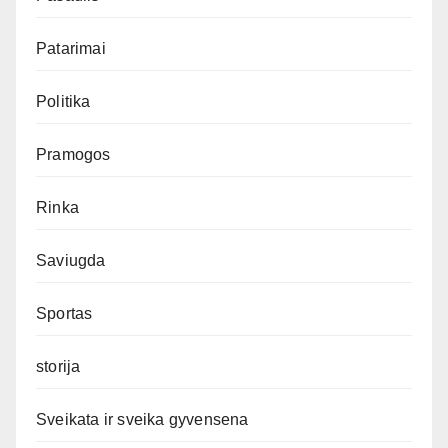
Patarimai
Politika
Pramogos
Rinka
Saviugda
Sportas
storija
Sveikata ir sveika gyvensena