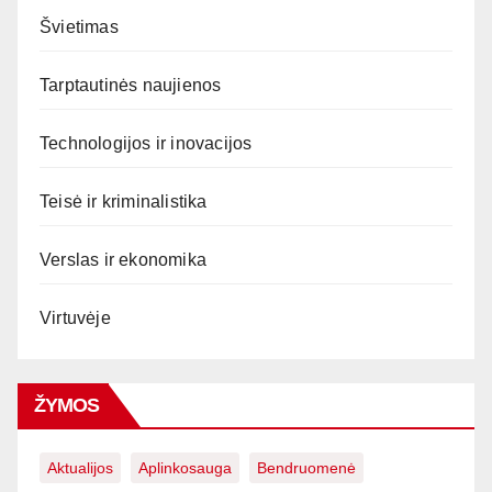
Švietimas
Tarptautinės naujienos
Technologijos ir inovacijos
Teisė ir kriminalistika
Verslas ir ekonomika
Virtuvėje
ŽYMOS
Aktualijos
Aplinkosauga
Bendruomenė