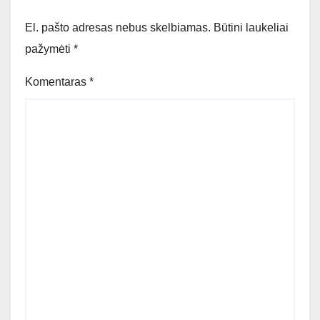
El. pašto adresas nebus skelbiamas.
Būtini laukeliai
pažymėti
*
Komentaras
*