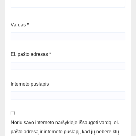
Vardas
*
El. pašto adresas
*
Interneto puslapis
Noriu savo interneto naršyklėje išsaugoti vardą, el.
pašto adresą ir interneto puslapį, kad jų nebereiktų