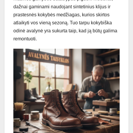
dažnai gaminami naudojant sintetinius klijus ir
prastesnės kokybės medžiagas, kurios skirtos
atlaikyti vos vieną sezoną. Tuo tarpu kokybiška
odinė avalynė yra sukurta taip, kad ją būtų galima
remontuoti.