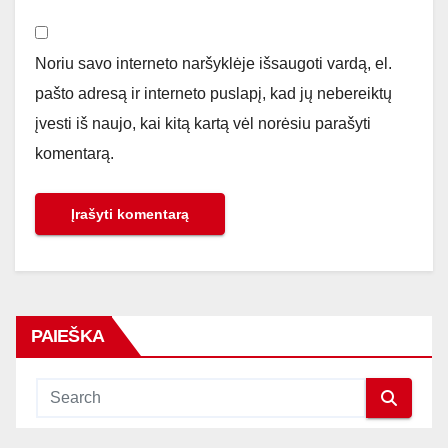
Noriu savo interneto naršyklėje išsaugoti vardą, el.
pašto adresą ir interneto puslapį, kad jų nebereiktų
įvesti iš naujo, kai kitą kartą vėl norėsiu parašyti
komentarą.
PAIEŠKA