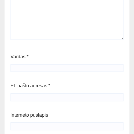
Vardas
*
El. pašto adresas
*
Interneto puslapis