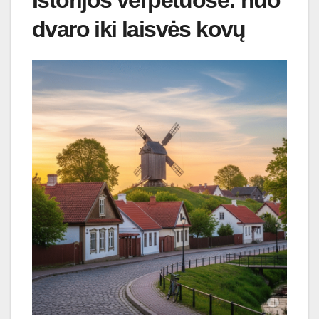
dvaro iki laisvės kovų