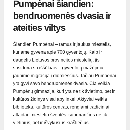
Pumpėnai šiandien:
bendruomenės dvasia ir
ateities viltys
Šiandien Pumpėnai – ramus ir jaukus miestelis,
kuriame gyvena apie 700 gyventojų. Kaip ir
daugelis Lietuvos provincijos miestelių, jis
susiduria su iššūkiais – gyventojų mažėjimu,
jaunimo migracija į didmiesčius. Tačiau Pumpėnai
yra gyvi savo bendruomenės dvasia. Čia veikia
Pumpėnų gimnazija, kuri yra ne tik švietimo, bet ir
kultūros židinys visai apylinkei. Aktyviai veikia
biblioteka, kultūros centras, rengiami tradiciniai
atlaidai, miestelio šventės, suburiančios ne tik
vietinius, bet ir išvykusius kraštiečius.