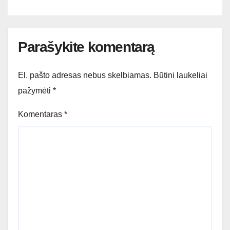
Parašykite komentarą
El. pašto adresas nebus skelbiamas.
Būtini laukeliai
pažymėti
*
Komentaras
*