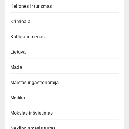
Kelionės ir turizmas
Kriminalai
Kultūra ir menas
Lietuva
Mada
Maistas ir gastronomija
Mistika
Mokslas ir švietimas
Nekilnojamasis turtas