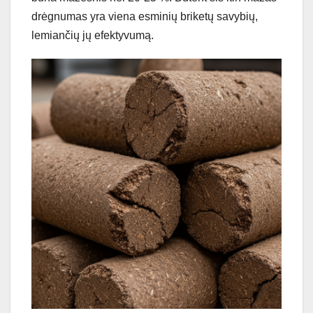
drėgnumas yra viena esminių briketų savybių,
lemiančių jų efektyvumą.