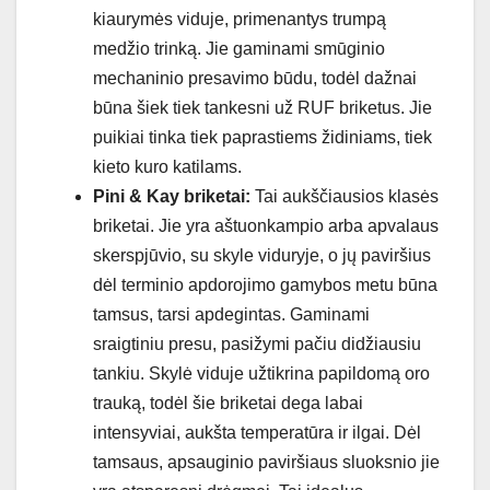
kiaurymės viduje, primenantys trumpą
medžio trinką. Jie gaminami smūginio
mechaninio presavimo būdu, todėl dažnai
būna šiek tiek tankesni už RUF briketus. Jie
puikiai tinka tiek paprastiems židiniams, tiek
kieto kuro katilams.
Pini & Kay briketai:
Tai aukščiausios klasės
briketai. Jie yra aštuonkampio arba apvalaus
skerspjūvio, su skyle viduryje, o jų paviršius
dėl terminio apdorojimo gamybos metu būna
tamsus, tarsi apdegintas. Gaminami
sraigtiniu presu, pasižymi pačiu didžiausiu
tankiu. Skylė viduje užtikrina papildomą oro
trauką, todėl šie briketai dega labai
intensyviai, aukšta temperatūra ir ilgai. Dėl
tamsaus, apsauginio paviršiaus sluoksnio jie