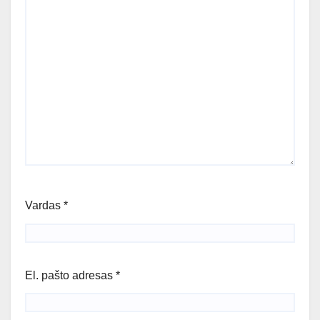
Vardas
*
El. pašto adresas
*