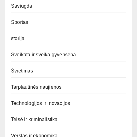
Saviugda
Sportas
storija
Sveikata ir sveika gyvensena
Švietimas
Tarptautinės naujienos
Technologijos ir inovacijos
Teisė ir kriminalistika
Verslas ir ekonomika