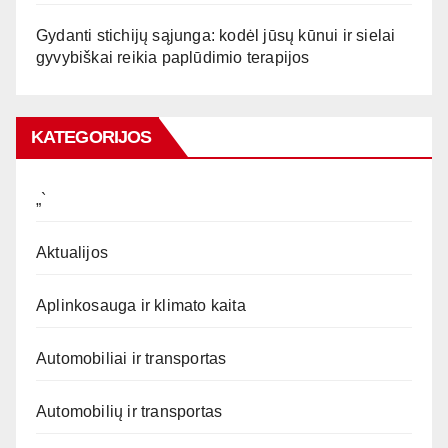
Gydanti stichijų sąjunga: kodėl jūsų kūnui ir sielai
gyvybiškai reikia paplūdimio terapijos
KATEGORIJOS
„`
Aktualijos
Aplinkosauga ir klimato kaita
Automobiliai ir transportas
Automobilių ir transportas