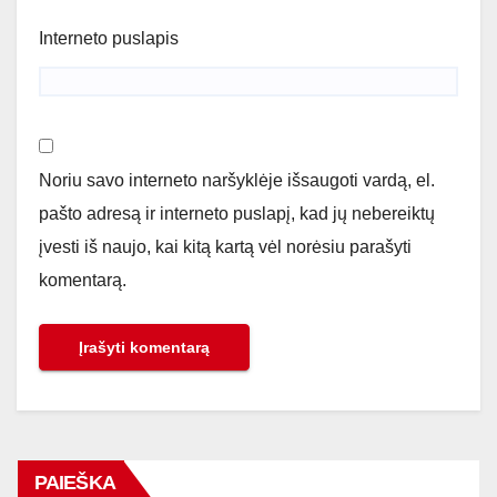
Interneto puslapis
Noriu savo interneto naršyklėje išsaugoti vardą, el.
pašto adresą ir interneto puslapį, kad jų nebereiktų
įvesti iš naujo, kai kitą kartą vėl norėsiu parašyti
komentarą.
PAIEŠKA