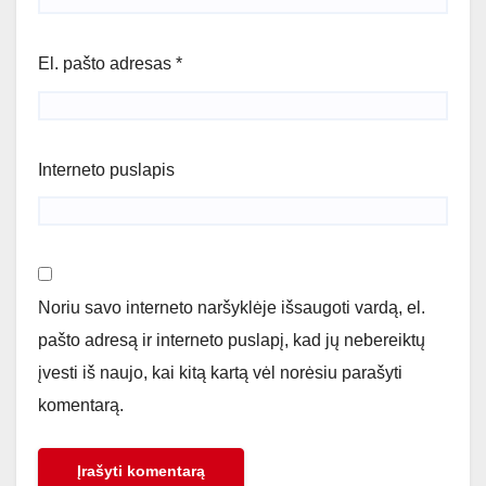
El. pašto adresas
*
Interneto puslapis
Noriu savo interneto naršyklėje išsaugoti vardą, el.
pašto adresą ir interneto puslapį, kad jų nebereiktų
įvesti iš naujo, kai kitą kartą vėl norėsiu parašyti
komentarą.