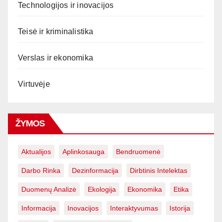
Technologijos ir inovacijos
Teisė ir kriminalistika
Verslas ir ekonomika
Virtuvėje
ŽYMOS
Aktualijos
Aplinkosauga
Bendruomenė
Darbo Rinka
Dezinformacija
Dirbtinis Intelektas
Duomenų Analizė
Ekologija
Ekonomika
Etika
Informacija
Inovacijos
Interaktyvumas
Istorija