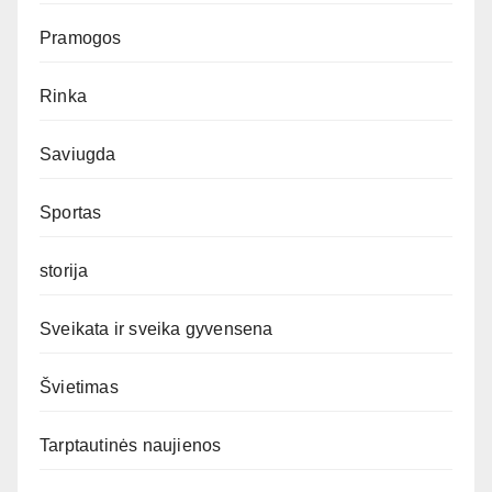
Pramogos
Rinka
Saviugda
Sportas
storija
Sveikata ir sveika gyvensena
Švietimas
Tarptautinės naujienos