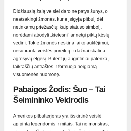
Didžiausią žalą veislei daro ne patys šunys, o
neatsakingi žmonės, kurie įsigyja pitbulį dėl
netinkamų priežasčių: kaip statuso simbolį,
norėdami atrodyti „kietesni“ ar netgi piktų kėslų
vedini. Tokie žmonės neskiria laiko auklėjimui,
nesupranta veislės poreikių ir dažnai skatina
agresyvų elgesį. Būtent jų augintiniai patenka į
laikraščių antraštes ir formuoja neigiamą
visuomenės nuomonę.
Pabaigos Žodis: Šuo – Tai
Šeimininko Veidrodis
Amerikos pitbulterjeras yra išskirtinė veislė,
apipinta legendomis ir mitais. Tai ne monstras,