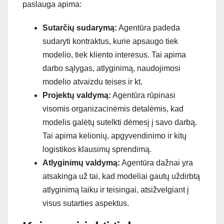
paslauga apima:
Sutarčių sudarymą:
Agentūra padeda
sudaryti kontraktus, kurie apsaugo tiek
modelio, tiek kliento interesus. Tai apima
darbo sąlygas, atlyginimą, naudojimosi
modelio atvaizdu teises ir kt.
Projektų valdymą:
Agentūra rūpinasi
visomis organizacinėmis detalėmis, kad
modelis galėtų sutelkti dėmesį į savo darbą.
Tai apima kelionių, apgyvendinimo ir kitų
logistikos klausimų sprendimą.
Atlyginimų valdymą:
Agentūra dažnai yra
atsakinga už tai, kad modeliai gautų uždirbtą
atlyginimą laiku ir teisingai, atsižvelgiant į
visus sutarties aspektus.