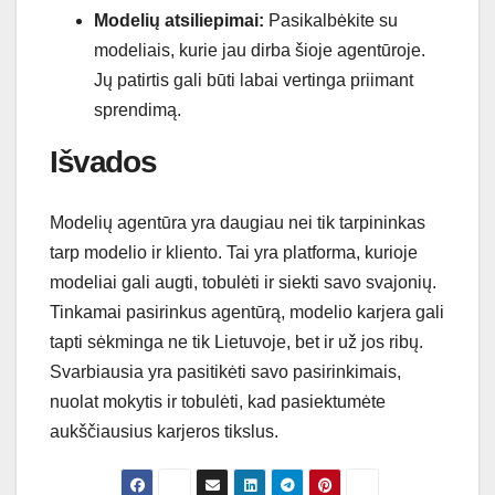
Modelių atsiliepimai:
Pasikalbėkite su
modeliais, kurie jau dirba šioje agentūroje.
Jų patirtis gali būti labai vertinga priimant
sprendimą.
Išvados
Modelių agentūra yra daugiau nei tik tarpininkas
tarp modelio ir kliento. Tai yra platforma, kurioje
modeliai gali augti, tobulėti ir siekti savo svajonių.
Tinkamai pasirinkus agentūrą, modelio karjera gali
tapti sėkminga ne tik Lietuvoje, bet ir už jos ribų.
Svarbiausia yra pasitikėti savo pasirinkimais,
nuolat mokytis ir tobulėti, kad pasiektumėte
aukščiausius karjeros tikslus.