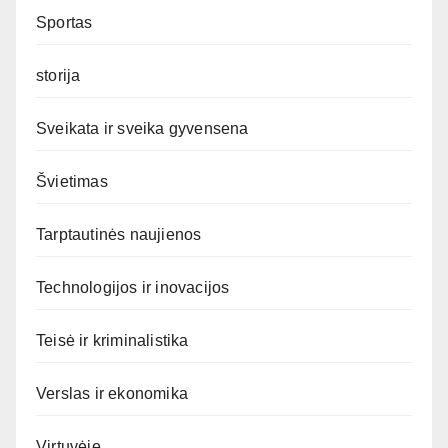
Sportas
storija
Sveikata ir sveika gyvensena
Švietimas
Tarptautinės naujienos
Technologijos ir inovacijos
Teisė ir kriminalistika
Verslas ir ekonomika
Virtuvėje