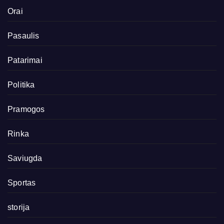
Orai
Pasaulis
Patarimai
Politika
Pramogos
Rinka
Saviugda
Sportas
storija