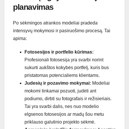
planavimas
Po sėkmingos atrankos modeliai pradeda
intensyvų mokymosi ir pasiruošimo procesą. Tai
apima:
Fotosesijos ir portfelio kūrimas:
Profesionali fotosesija yra svarbi norint
sukurti aukštos kokybės portfelį, kuris bus
pristatomas potencialiems klientams.
Judesių ir pozavimo mokymai:
Modeliai
mokomi tinkamai pozuoti, judėti ant
podiumo, dirbti su fotografais ir režisieriais.
Tai yra svarbi dalis, nes nuo modelio
elgsenos fotosesijos ar madų šou metu
priklauso galutinio projekto sėkmė.