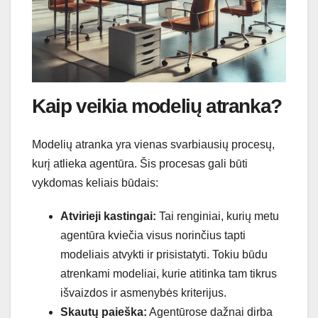
Kaip veikia modelių atranka?
Modelių atranka yra vienas svarbiausių procesų,
kurį atlieka agentūra. Šis procesas gali būti
vykdomas keliais būdais:
Atvirieji kastingai:
Tai renginiai, kurių metu
agentūra kviečia visus norinčius tapti
modeliais atvykti ir prisistatyti. Tokiu būdu
atrenkami modeliai, kurie atitinka tam tikrus
išvaizdos ir asmenybės kriterijus.
Skautų paieška:
Agentūrose dažnai dirba