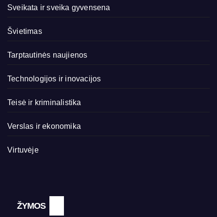
Sveikata ir sveika gyvensena
Švietimas
Tarptautinės naujienos
Technologijos ir inovacijos
Teisė ir kriminalistika
Verslas ir ekonomika
Virtuvėje
ŽYMOS