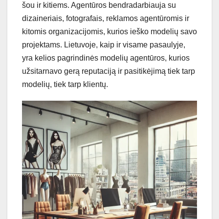
šou ir kitiems. Agentūros bendradarbiauja su
dizaineriais, fotografais, reklamos agentūromis ir
kitomis organizacijomis, kurios ieško modelių savo
projektams. Lietuvoje, kaip ir visame pasaulyje,
yra kelios pagrindinės modelių agentūros, kurios
užsitarnavo gerą reputaciją ir pasitikėjimą tiek tarp
modelių, tiek tarp klientų.