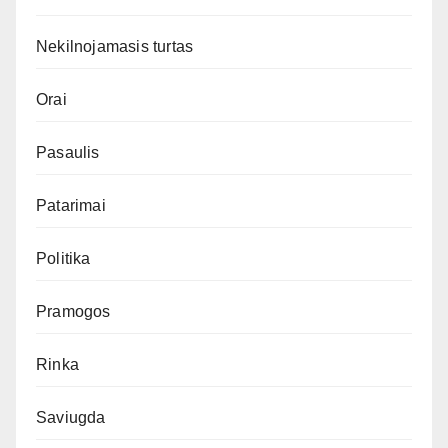
Nekilnojamasis turtas
Orai
Pasaulis
Patarimai
Politika
Pramogos
Rinka
Saviugda