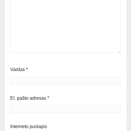
Vardas
*
El. pašto adresas
*
Interneto puslapis