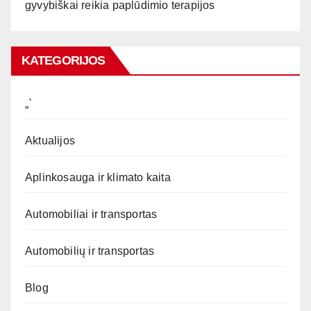
gyvybiškai reikia paplūdimio terapijos
KATEGORIJOS
„`
Aktualijos
Aplinkosauga ir klimato kaita
Automobiliai ir transportas
Automobilių ir transportas
Blog