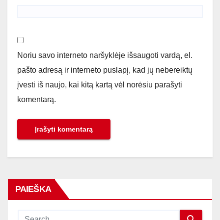
Noriu savo interneto naršyklėje išsaugoti vardą, el.
pašto adresą ir interneto puslapį, kad jų nebereiktų
įvesti iš naujo, kai kitą kartą vėl norėsiu parašyti
komentarą.
PAIEŠKA