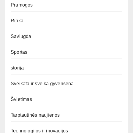
Pramogos
Rinka
Saviugda
Sportas
storija
Sveikata ir sveika gyvensena
Švietimas
Tarptautinės naujienos
Technologijos ir inovacijos