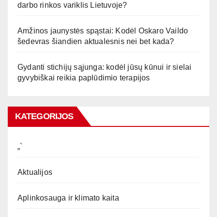
darbo rinkos variklis Lietuvoje?
Amžinos jaunystės spąstai: Kodėl Oskaro Vaildo
šedevras šiandien aktualesnis nei bet kada?
Gydanti stichijų sąjunga: kodėl jūsų kūnui ir sielai
gyvybiškai reikia paplūdimio terapijos
KATEGORIJOS
„`
Aktualijos
Aplinkosauga ir klimato kaita