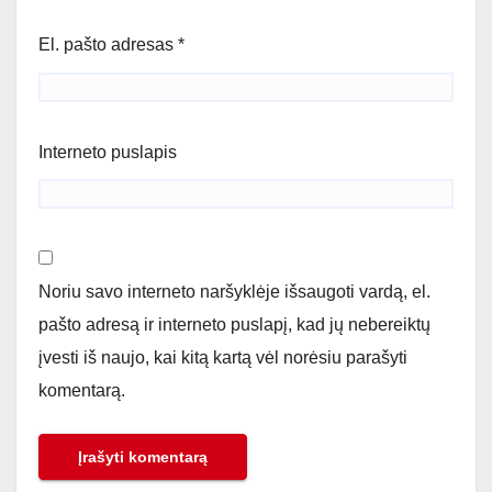
El. pašto adresas
*
Interneto puslapis
Noriu savo interneto naršyklėje išsaugoti vardą, el.
pašto adresą ir interneto puslapį, kad jų nebereiktų
įvesti iš naujo, kai kitą kartą vėl norėsiu parašyti
komentarą.