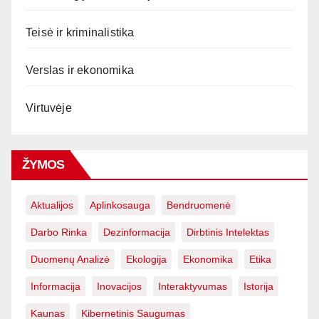
Teisė ir kriminalistika
Verslas ir ekonomika
Virtuvėje
ŽYMOS
Aktualijos
Aplinkosauga
Bendruomenė
Darbo Rinka
Dezinformacija
Dirbtinis Intelektas
Duomenų Analizė
Ekologija
Ekonomika
Etika
Informacija
Inovacijos
Interaktyvumas
Istorija
Kaunas
Kibernetinis Saugumas