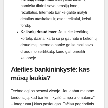
pamiršta tikrinti savo pensijų fondų
rezultatus. Interneto banke galite matyti
detalias ataskaitas ir, esant reikalui, keisti
fondą.
Kelionių draudimas:
Jei turite kreditinę
kortelę, dažnai kartu su ja gaunate ir kelionių
draudimą. Interneto banke galite rasti savo
draudimo sertifikatą, kurio gali prireikti
kelionėje.
Ateities bankininkystė: kas
mūsų laukia?
Technologijos nestovi vietoje. Jau dabar matome
tendenciją, kad bankininkystė tampa „nematoma“
– integruota į kitas paslaugas. Tačiau pagrindinis