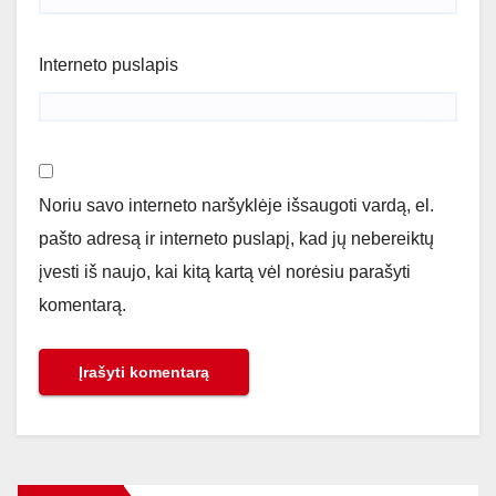
Interneto puslapis
Noriu savo interneto naršyklėje išsaugoti vardą, el.
pašto adresą ir interneto puslapį, kad jų nebereiktų
įvesti iš naujo, kai kitą kartą vėl norėsiu parašyti
komentarą.