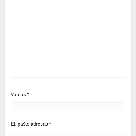
Vardas
*
El. pašto adresas
*