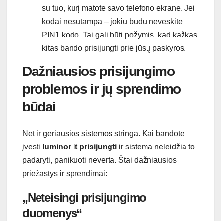
su tuo, kurį matote savo telefono ekrane. Jei
kodai nesutampa – jokiu būdu neveskite
PIN1 kodo. Tai gali būti požymis, kad kažkas
kitas bando prisijungti prie jūsų paskyros.
Dažniausios prisijungimo
problemos ir jų sprendimo
būdai
Net ir geriausios sistemos stringa. Kai bandote
įvesti
luminor lt prisijungti
ir sistema neleidžia to
padaryti, panikuoti neverta. Štai dažniausios
priežastys ir sprendimai:
„Neteisingi prisijungimo
duomenys“