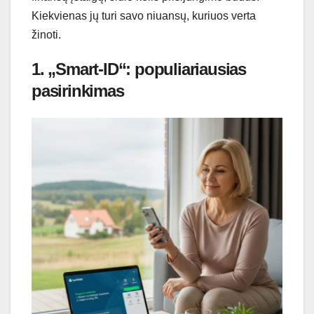
Kiekvienas jų turi savo niuansų, kuriuos verta
žinoti.
1. „Smart-ID“: populiariausias
pasirinkimas