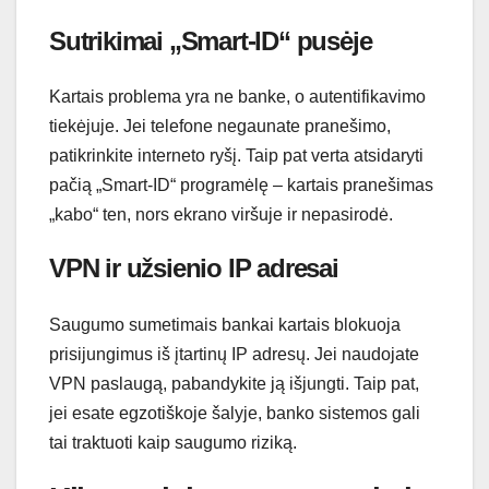
Sutrikimai „Smart-ID“ pusėje
Kartais problema yra ne banke, o autentifikavimo
tiekėjuje. Jei telefone negaunate pranešimo,
patikrinkite interneto ryšį. Taip pat verta atsidaryti
pačią „Smart-ID“ programėlę – kartais pranešimas
„kabo“ ten, nors ekrano viršuje ir nepasirodė.
VPN ir užsienio IP adresai
Saugumo sumetimais bankai kartais blokuoja
prisijungimus iš įtartinų IP adresų. Jei naudojate
VPN paslaugą, pabandykite ją išjungti. Taip pat,
jei esate egzotiškoje šalyje, banko sistemos gali
tai traktuoti kaip saugumo riziką.