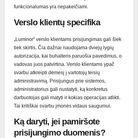
funkcionalumas yra nepakeičiami.
Verslo klientų specifika
„Luminor“ verslo klientams prisijungimas gali šiek
tiek skirtis. Čia dažnai naudojama dviejų lygių
autorizacija, kai buhalteris paruošia pavedimus, o
vadovas juos patvirtina. Verslo klientams ypač
svarbu atkreipti dėmesį į vartotojų teisių
administravimą. Prisijungus prie sistemos,
administratorius gali nustatyti, ką konkretus
darbuotojas gali matyti ir kokias operacijas atlikti.
Tai kritiškai svarbu įmonės vidaus saugumui.
Ką daryti, jei pamiršote
prisijungimo duomenis?