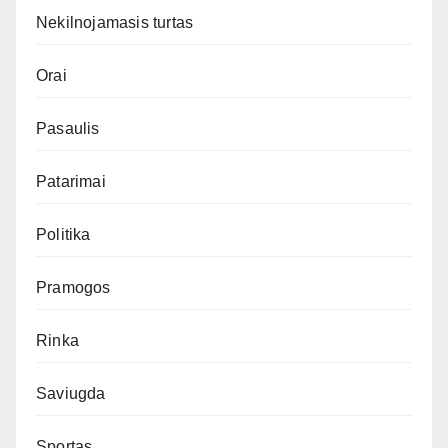
Nekilnojamasis turtas
Orai
Pasaulis
Patarimai
Politika
Pramogos
Rinka
Saviugda
Sportas