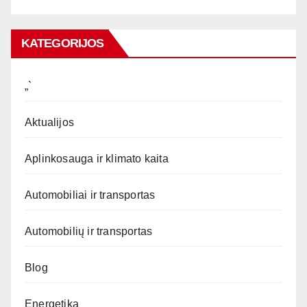
KATEGORIJOS
„`
Aktualijos
Aplinkosauga ir klimato kaita
Automobiliai ir transportas
Automobilių ir transportas
Blog
Energetika