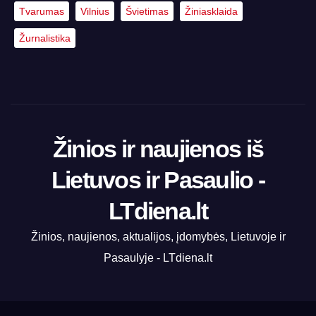
Tvarumas
Vilnius
Švietimas
Žiniasklaida
Žurnalistika
Žinios ir naujienos iš
Lietuvos ir Pasaulio -
LTdiena.lt
Žinios, naujienos, aktualijos, įdomybės, Lietuvoje ir
Pasaulyje - LTdiena.lt