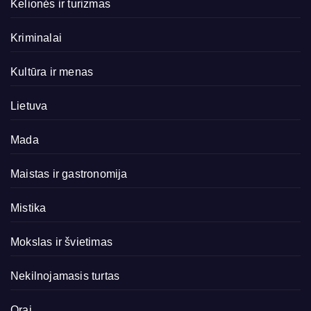
Kelionės ir turizmas
Kriminalai
Kultūra ir menas
Lietuva
Mada
Maistas ir gastronomija
Mistika
Mokslas ir švietimas
Nekilnojamasis turtas
Orai