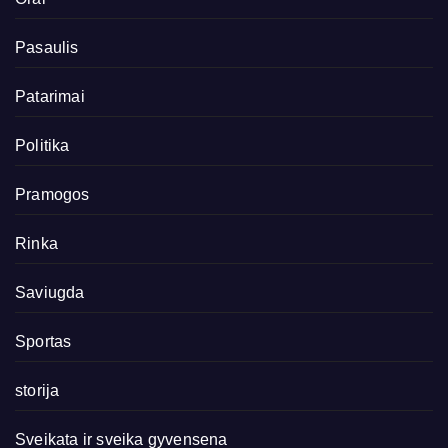
Pasaulis
Patarimai
Politika
Pramogos
Rinka
Saviugda
Sportas
storija
Sveikata ir sveika gyvensena