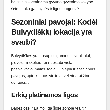
holistinis – vertinama gyvūno gyvenimo kokybė,
šeimininko galimybės ir ligos prognozė.
Sezoniniai pavojai: Kodėl
Buivydiškių lokacija yra
svarbi?
Buivydiškės yra apsuptos gamtos – tvenkiniai,
pievos, miškeliai. Tai nuostabi vieta
pasivaikščiojimams, tačiau ji slepia ir specifinius
pavojus, apie kuriuos vietiniai veterinarai žino
geriausiai.
Erkių platinamos ligos
Babeziozė ir Laimo liga šioje zonoje yra itin