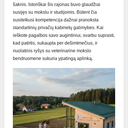
šaknis. Istoriškai šis rajonas buvo glaudžiai
susijęs su mokslu ir studijomis. Būtent čia
susitelkusi kompetencija dažnai pranoksta
standartinių privačių kabinetų galimybes. Kai
ieškote pagalbos savo augintiniui, svarbu suprasti,
kad patirtis, sukaupta per dešimtmečius, ir
nuolatinis ryšys su veterinarine mokslo
bendruomene sukuria ypatingą aplinką.