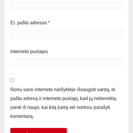
El. pašto adresas
*
Interneto puslapis
Noriu savo interneto naršyklėje išsaugoti vardą, el.
pašto adresą ir interneto puslapį, kad jų nebereiktų
įvesti iš naujo, kai kitą kartą vėl norėsiu parašyti
komentarą.