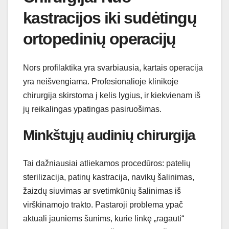
kastracijos iki sudėtingų
ortopedinių operacijų
Nors profilaktika yra svarbiausia, kartais operacija
yra neišvengiama. Profesionalioje klinikoje
chirurgija skirstoma į kelis lygius, ir kiekvienam iš
jų reikalingas ypatingas pasiruošimas.
Minkštųjų audinių chirurgija
Tai dažniausiai atliekamos procedūros: patelių
sterilizacija, patinų kastracija, navikų šalinimas,
žaizdų siuvimas ar svetimkūnių šalinimas iš
virškinamojo trakto. Pastaroji problema ypač
aktuali jauniems šunims, kurie linkę „ragauti“