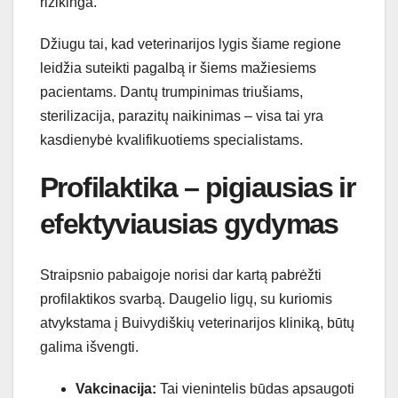
rizikinga.
Džiugu tai, kad veterinarijos lygis šiame regione
leidžia suteikti pagalbą ir šiems mažiesiems
pacientams. Dantų trumpinimas triušiams,
sterilizacija, parazitų naikinimas – visa tai yra
kasdienybė kvalifikuotiems specialistams.
Profilaktika – pigiausias ir
efektyviausias gydymas
Straipsnio pabaigoje norisi dar kartą pabrėžti
profilaktikos svarbą. Daugelio ligų, su kuriomis
atvykstama į Buivydiškių veterinarijos kliniką, būtų
galima išvengti.
Vakcinacija:
Tai vienintelis būdas apsaugoti