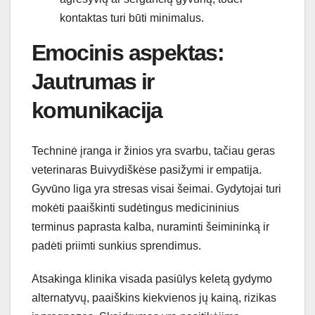
kontaktas turi būti minimalus.
Emocinis aspektas:
Jautrumas ir
komunikacija
Techninė įranga ir žinios yra svarbu, tačiau geras
veterinaras Buivydiškėse pasižymi ir empatija.
Gyvūno liga yra stresas visai šeimai. Gydytojai turi
mokėti paaiškinti sudėtingus medicininius
terminus paprasta kalba, nuraminti šeimininką ir
padėti priimti sunkius sprendimus.
Atsakinga klinika visada pasiūlys keletą gydymo
alternatyvų, paaiškins kiekvienos jų kainą, rizikas