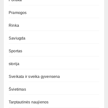
Pramogos
Rinka
Saviugda
Sportas
storija
Sveikata ir sveika gyvensena
Švietimas
Tarptautinės naujienos