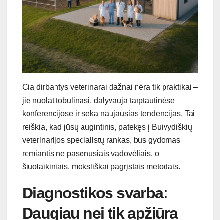
Čia dirbantys veterinarai dažnai nėra tik praktikai –
jie nuolat tobulinasi, dalyvauja tarptautinėse
konferencijose ir seka naujausias tendencijas. Tai
reiškia, kad jūsų augintinis, patekęs į Buivydiškių
veterinarijos specialistų rankas, bus gydomas
remiantis ne pasenusiais vadovėliais, o
šiuolaikiniais, moksliškai pagrįstais metodais.
Diagnostikos svarba:
Daugiau nei tik apžiūra