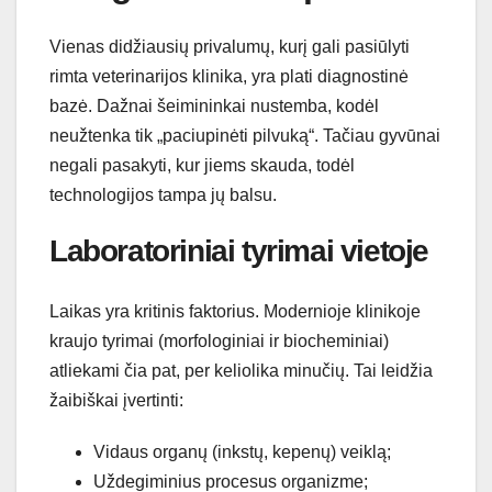
Vienas didžiausių privalumų, kurį gali pasiūlyti
rimta veterinarijos klinika, yra plati diagnostinė
bazė. Dažnai šeimininkai nustemba, kodėl
neužtenka tik „paciupinėti pilvuką“. Tačiau gyvūnai
negali pasakyti, kur jiems skauda, todėl
technologijos tampa jų balsu.
Laboratoriniai tyrimai vietoje
Laikas yra kritinis faktorius. Modernioje klinikoje
kraujo tyrimai (morfologiniai ir biocheminiai)
atliekami čia pat, per keliolika minučių. Tai leidžia
žaibiškai įvertinti:
Vidaus organų (inkstų, kepenų) veiklą;
Uždegiminius procesus organizme;