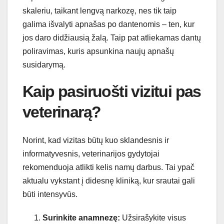
skaleriu, taikant lengvą narkozę, nes tik taip
galima išvalyti apnašas po dantenomis – ten, kur
jos daro didžiausią žalą. Taip pat atliekamas dantų
poliravimas, kuris apsunkina naujų apnašų
susidarymą.
Kaip pasiruošti vizitui pas
veterinarą?
Norint, kad vizitas būtų kuo sklandesnis ir
informatyvesnis, veterinarijos gydytojai
rekomenduoja atlikti kelis namų darbus. Tai ypač
aktualu vykstant į didesnę kliniką, kur srautai gali
būti intensyvūs.
Surinkite anamnezę:
Užsirašykite visus