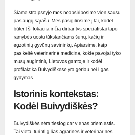
Šiame straipsnyje mes neapsiribosime vien sausu
paslaugų sąrašu. Mes pasigilinsime į tai, kodėl
būtent ši lokacija ir čia dirbantys specialistai tapo
ramybės uostu tūkstančiams šunų, kačių ir
egzotinių gyvūnų savininkų. Aptarsime, kaip
pasikeitė veterinarinė medicina, kokie pavojai tyko
mūsų augintinių Lietuvos gamtoje ir kodėl
profilaktika Buivydiškėse yra geriau nei ilgas
gydymas.
Istorinis kontekstas:
Kodėl Buivydiškės?
Buivydiškės nėra tiesiog dar vienas priemiestis.
Tai vieta, turinti gilias agrarines ir veterinarines