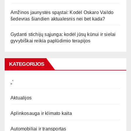
Amžinos jaunystės spąstai: Kodėl Oskaro Vaildo
šedevras šiandien aktualesnis nei bet kada?
Gydanti stichijų sąjunga: kodėl jūsų kūnui ir sielai
gyvybiškai reikia paplūdimio terapijos
KATEGORIJOS
„`
Aktualijos
Aplinkosauga ir klimato kaita
Automobiliai ir transportas