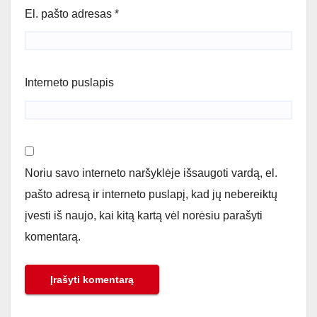
El. pašto adresas
*
Interneto puslapis
Noriu savo interneto naršyklėje išsaugoti vardą, el.
pašto adresą ir interneto puslapį, kad jų nebereiktų
įvesti iš naujo, kai kitą kartą vėl norėsiu parašyti
komentarą.