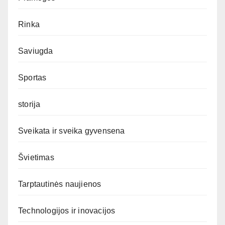
Rinka
Saviugda
Sportas
storija
Sveikata ir sveika gyvensena
Švietimas
Tarptautinės naujienos
Technologijos ir inovacijos