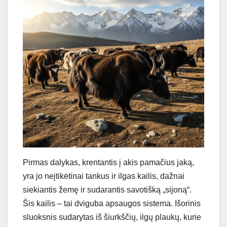
Pirmas dalykas, krentantis į akis pamačius jaką,
yra jo neįtikėtinai tankus ir ilgas kailis, dažnai
siekiantis žemę ir sudarantis savotišką „sijoną“.
Šis kailis – tai dviguba apsaugos sistema. Išorinis
sluoksnis sudarytas iš šiurkščių, ilgų plaukų, kurie