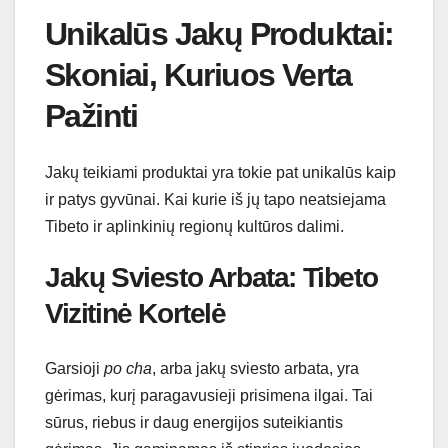
Unikalūs Jakų Produktai:
Skoniai, Kuriuos Verta
Pažinti
Jakų teikiami produktai yra tokie pat unikalūs kaip
ir patys gyvūnai. Kai kurie iš jų tapo neatsiejama
Tibeto ir aplinkinių regionų kultūros dalimi.
Jakų Sviesto Arbata: Tibeto
Vizitinė Kortelė
Garsioji
po cha
, arba jakų sviesto arbata, yra
gėrimas, kurį paragavusieji prisimena ilgai. Tai
sūrus, riebus ir daug energijos suteikiantis