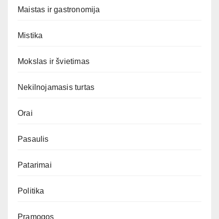
Maistas ir gastronomija
Mistika
Mokslas ir švietimas
Nekilnojamasis turtas
Orai
Pasaulis
Patarimai
Politika
Pramogos