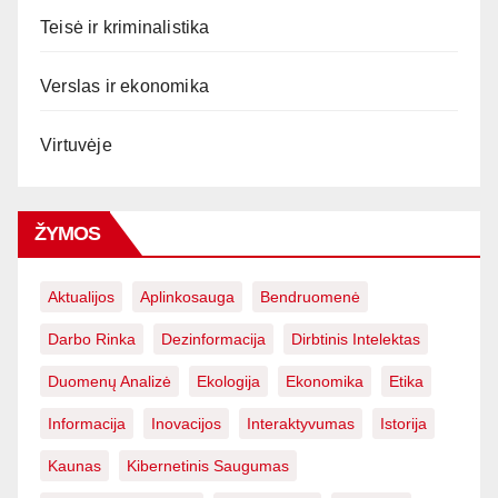
Teisė ir kriminalistika
Verslas ir ekonomika
Virtuvėje
ŽYMOS
Aktualijos
Aplinkosauga
Bendruomenė
Darbo Rinka
Dezinformacija
Dirbtinis Intelektas
Duomenų Analizė
Ekologija
Ekonomika
Etika
Informacija
Inovacijos
Interaktyvumas
Istorija
Kaunas
Kibernetinis Saugumas