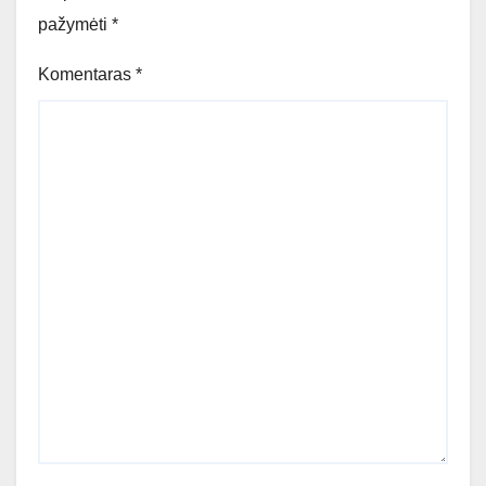
pažymėti
*
Komentaras
*