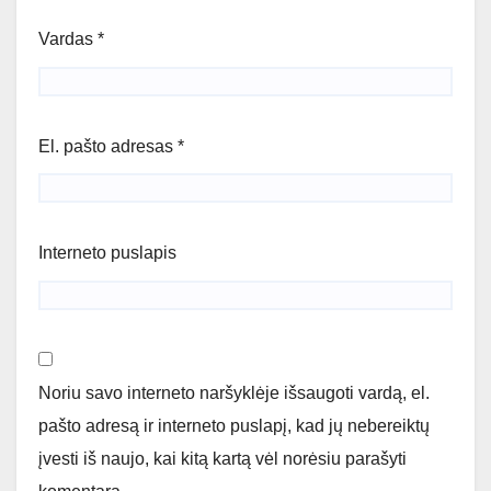
Vardas
*
El. pašto adresas
*
Interneto puslapis
Noriu savo interneto naršyklėje išsaugoti vardą, el.
pašto adresą ir interneto puslapį, kad jų nebereiktų
įvesti iš naujo, kai kitą kartą vėl norėsiu parašyti