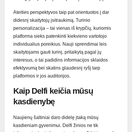
Ateities perspektyvos taip pat orientuotos į dar
didesnį skaitytojų įsitraukimą. Turinio
personalizacija – tai vienas iš krypčių, kuriomis
platforma sieks patenkinti kiekvieno vartotojo
individualius poreikius. Nauji sprendimai leis
skaitytojams gauti turinį, pritaikytą pagal jų
interesus, o tai padidins informacijos sklaidos
efektyvumą bei skatins glaudesnį ryšį tarp
platformos ir jos auditorijos.
Kaip Delfi keičia mūsų
kasdienybę
Naujienų šaltiniai daro didelę įtaką mūsų
kasdieniam gyvenimui. Delfi žinios ne tik