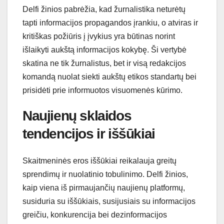
Delfi žinios pabrėžia, kad žurnalistika neturėtų
tapti informacijos propagandos įrankiu, o atviras ir
kritiškas požiūris į įvykius yra būtinas norint
išlaikyti aukštą informacijos kokybę. Ši vertybė
skatina ne tik žurnalistus, bet ir visą redakcijos
komandą nuolat siekti aukštų etikos standartų bei
prisidėti prie informuotos visuomenės kūrimo.
Naujienų sklaidos
tendencijos ir iššūkiai
Skaitmeninės eros iššūkiai reikalauja greitų
sprendimų ir nuolatinio tobulinimo. Delfi žinios,
kaip viena iš pirmaujančių naujienų platformų,
susiduria su iššūkiais, susijusiais su informacijos
greičiu, konkurencija bei dezinformacijos