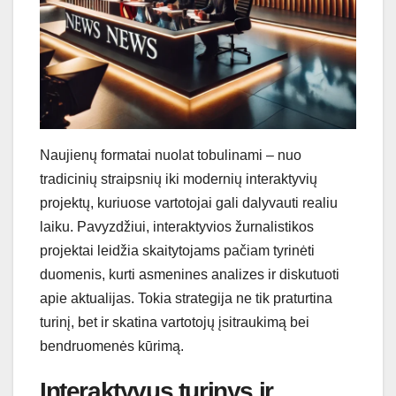
Naujienų formatai nuolat tobulinami – nuo
tradicinių straipsnių iki modernių interaktyvių
projektų, kuriuose vartotojai gali dalyvauti realiu
laiku. Pavyzdžiui, interaktyvios žurnalistikos
projektai leidžia skaitytojams pačiam tyrinėti
duomenis, kurti asmenines analizes ir diskutuoti
apie aktualijas. Tokia strategija ne tik praturtina
turinį, bet ir skatina vartotojų įsitraukimą bei
bendruomenės kūrimą.
Interaktyvus turinys ir