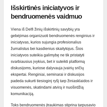
Išskirtinės iniciatyvos ir
bendruomenės vaidmuo
Viena iš Delfi žinių išskirtinių savybių yra
gebėjimas organizuoti bendruomenės renginius ir
iniciatyvas, kurios sujungia profesionalius
žurnalistus bei kasdienius skaitytojus. Šios
iniciatyvos suteikia galimybę ne tik pristatyti
svarbiausius įvykius, bet ir suteikti platformą
diskusijoms, kuriose dalyvauja įvairių sričių
ekspertai. Renginiai, seminarai ir diskusijos
padeda sukurti tiesioginį ryšį tarp žiniasklaidos ir
visuomenės, skatindami atvirą ir nuoširdžią
komunikaciją.
Toks bendruomenės įtraukimas stiprina tarpusavio