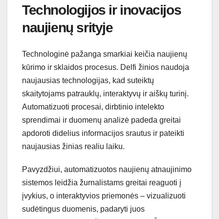
Technologijos ir inovacijos
naujienų srityje
Technologinė pažanga smarkiai keičia naujienų
kūrimo ir sklaidos procesus. Delfi žinios naudoja
naujausias technologijas, kad suteiktų
skaitytojams patrauklų, interaktyvų ir aiškų turinį.
Automatizuoti procesai, dirbtinio intelekto
sprendimai ir duomenų analizė padeda greitai
apdoroti didelius informacijos srautus ir pateikti
naujausias žinias realiu laiku.
Pavyzdžiui, automatizuotos naujienų atnaujinimo
sistemos leidžia žurnalistams greitai reaguoti į
įvykius, o interaktyvios priemonės – vizualizuoti
sudėtingus duomenis, padaryti juos