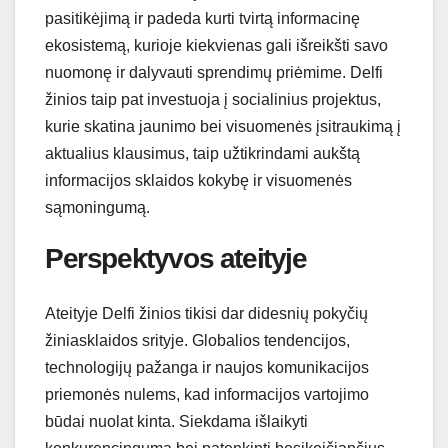
pasitikėjimą ir padeda kurti tvirtą informacinę
ekosistemą, kurioje kiekvienas gali išreikšti savo
nuomonę ir dalyvauti sprendimų priėmime. Delfi
žinios taip pat investuoja į socialinius projektus,
kurie skatina jaunimo bei visuomenės įsitraukimą į
aktualius klausimus, taip užtikrindami aukštą
informacijos sklaidos kokybę ir visuomenės
sąmoningumą.
Perspektyvos ateityje
Ateityje Delfi žinios tikisi dar didesnių pokyčių
žiniasklaidos srityje. Globalios tendencijos,
technologijų pažanga ir naujos komunikacijos
priemonės nulems, kad informacijos vartojimo
būdai nuolat kinta. Siekdama išlaikyti