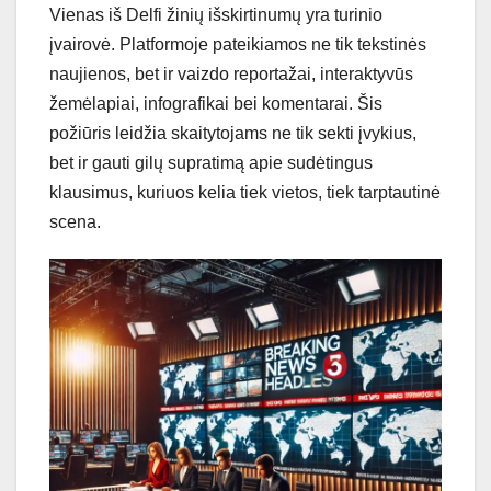
Vienas iš Delfi žinių išskirtinumų yra turinio
įvairovė. Platformoje pateikiamos ne tik tekstinės
naujienos, bet ir vaizdo reportažai, interaktyvūs
žemėlapiai, infografikai bei komentarai. Šis
požiūris leidžia skaitytojams ne tik sekti įvykius,
bet ir gauti gilų supratimą apie sudėtingus
klausimus, kuriuos kelia tiek vietos, tiek tarptautinė
scena.