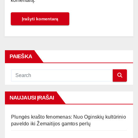
komentarą.
PAIEŠKA
NAUJAUSI ĮRAŠAI
Plungės krašto fenomenas: Nuo Oginskių kultūrinio
paveldo iki Žemaitijos gamtos perlų