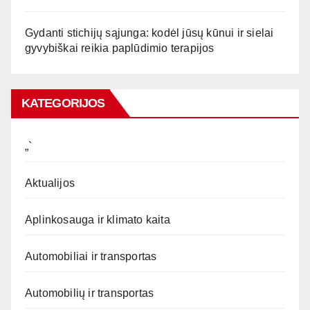
Gydanti stichijų sąjunga: kodėl jūsų kūnui ir sielai
gyvybiškai reikia paplūdimio terapijos
KATEGORIJOS
„`
Aktualijos
Aplinkosauga ir klimato kaita
Automobiliai ir transportas
Automobilių ir transportas