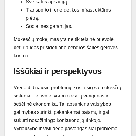
Sveikatos apsaugą.
Transporto ir energetikos infrastruktūros
plėtrą.
Socialines garantijas.
Mokesčių mokėjimas yra ne tik teisinė prievolė,
bet ir būdas prisidėti prie bendros šalies gerovės
kūrimo.
Iššūkiai ir perspektyvos
Viena didžiausių problemų, susijusių su mokesčių
sistema Lietuvoje, yra mokesčių vengimas ir
šešėlinė ekonomika. Tai apsunkina valstybės
galimybes surinkti pakankamai pajamų ir gali
sukurti nesąžiningą konkurenciją rinkoje.
Vyriausybė ir VMI deda pastangas šiai problemai