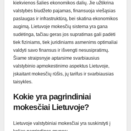
kiekvienos šalies ekonomikos dalių. Jie užtikrina
valstybės biudžeto pajamas, finansuoja viešąsias
paslaugas ir infrastruktūrą, bei skatina ekonomikos
augimą. Lietuvoje mokesčių sistema yra gana
sudėtinga, tačiau geras jos supratimas gali padėti
tiek fiziniams, tiek juridiniams asmenims optimaliai
valdyti savo finansus ir išvengti nesusipratimų.
Šiame straipsnyje aptarsime svarbiausius
valstybinio apmokestinimo aspektus Lietuvoje,
įskaitant mokesčių rūšis, jų tarifus ir svarbiausias
taisykles.
Kokie yra pagrindiniai
mokesčiai Lietuvoje?
Lietuvoje valstybiniai mokesčiai yra suskirstyti į