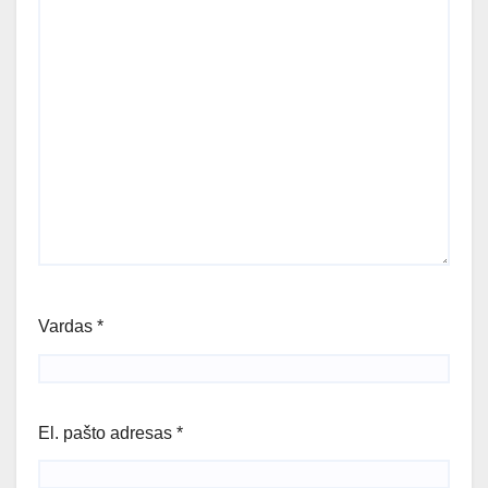
Vardas
*
El. pašto adresas
*