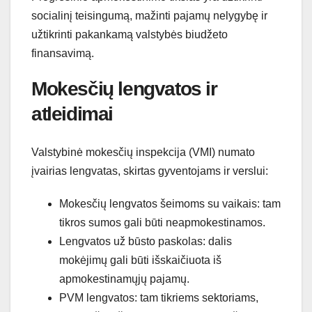
socialinį teisingumą, mažinti pajamų nelygybę ir
užtikrinti pakankamą valstybės biudžeto
finansavimą.
Mokesčių lengvatos ir
atleidimai
Valstybinė mokesčių inspekcija (VMI) numato
įvairias lengvatas, skirtas gyventojams ir verslui:
Mokesčių lengvatos šeimoms su vaikais: tam
tikros sumos gali būti neapmokestinamos.
Lengvatos už būsto paskolas: dalis
mokėjimų gali būti išskaičiuota iš
apmokestinamųjų pajamų.
PVM lengvatos: tam tikriems sektoriams,