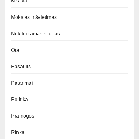
Mistika
Mokslas ir švietimas
Nekilnojamasis turtas
Orai
Pasaulis
Patarimai
Politika
Pramogos
Rinka