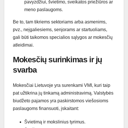
pavyzdžiui, švietimo, sveikatos priežiūros ar
meno paslaugoms.
Be to, tam tikriems sektoriams arba asmenims,
pvz., neįgaliesiems, senjorams ar startuoliams,
gali būti taikomos specialios sąlygos ar mokesčių
atleidimai.
Mokesčių surinkimas ir jų
svarba
Mokesčiai Lietuvoje yra surenkami VMI, kuri taip
pat užtikrina jų tinkamą administravimą. Valstybės
biudžeto pajamos yra paskirstomos viešosioms
paslaugoms finansuoti, įskaitant:
Švietimą ir mokslinius tyrimus.