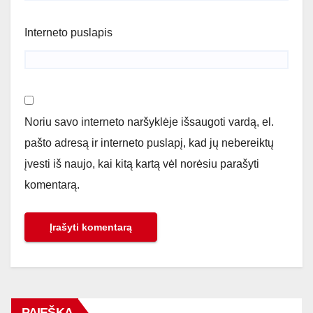
Interneto puslapis
Noriu savo interneto naršyklėje išsaugoti vardą, el.
pašto adresą ir interneto puslapį, kad jų nebereiktų
įvesti iš naujo, kai kitą kartą vėl norėsiu parašyti
komentarą.
PAIEŠKA