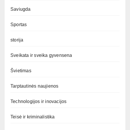
Saviugda
Sportas
storija
Sveikata ir sveika gyvensena
Švietimas
Tarptautinės naujienos
Technologijos ir inovacijos
Teisė ir kriminalistika