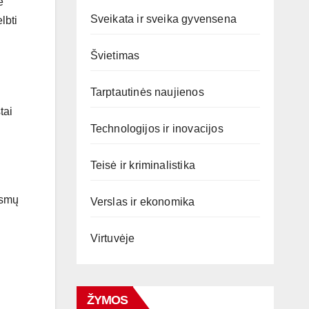
e
Sveikata ir sveika gyvensena
lbti
Švietimas
Tarptautinės naujienos
tai
Technologijos ir inovacijos
Teisė ir kriminalistika
ismų
Verslas ir ekonomika
Virtuvėje
ŽYMOS