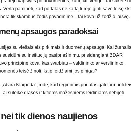
ai pradėjo kapstytis po dokumentus, kurių kiti vengė. Tai sukėlė n
. Verta paminėti, kad portalas ne kartą turėjo ginti savo teisę ske
 nėra tik skambus žodis pavadinime – tai kova už žodžio laisvę.
uomenų apsaugos paradoksai
usijęs su viešaisiais pirkimais ir duomenų apsauga. Kai žurnalis
e susidūrė su institucijų pasipriešinimu, prisidengiant BDAR
 principinė kova: kas svarbiau – valdininko ar verslininko,
omenės teisė žinoti, kaip leidžiami jos pinigai?
 „Atvira Klaipėda“ įrodė, kad regioninis portalas gali formuoti te
o. Tai suteikė drąsos ir kitiems mažesniems leidiniams nebijoti
 nei tik dienos naujienos