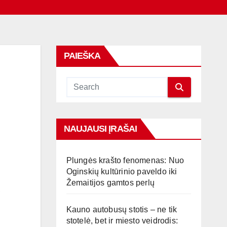
PAIEŠKA
NAUJAUSI ĮRAŠAI
Plungės krašto fenomenas: Nuo
Oginskių kultūrinio paveldo iki
Žemaitijos gamtos perlų
,
Kauno autobusų stotis – ne tik
stotelė, bet ir miesto veidrodis: