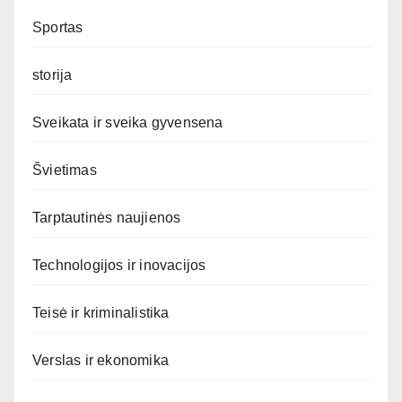
Sportas
storija
Sveikata ir sveika gyvensena
Švietimas
Tarptautinės naujienos
Technologijos ir inovacijos
Teisė ir kriminalistika
Verslas ir ekonomika