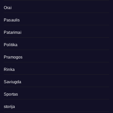
Orai
Pasaulis
Patarimai
Politika
Pramogos
Rinka
Saviugda
Sportas
storija