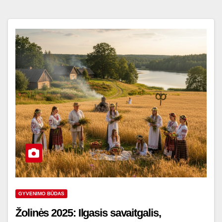
GYVENIMO BŪDAS
Žolinės 2025: Ilgasis savaitgalis,