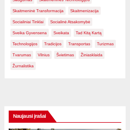
Skaitmeninė Transformacija
Skaitmenizacija
Socialiniai Tinklai
Socialinė Atsakomybė
Sveika Gyvensena
Sveikata
Tad Kitą Kartą
Technologijos
Tradicijos
Transportas
Turizmas
Tvarumas
Vilnius
Švietimas
Žiniasklaida
Žurnalistika
Naujausi įrašai