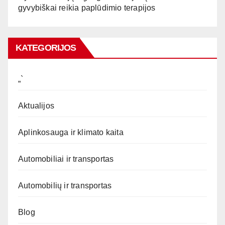
gyvybiškai reikia paplūdimio terapijos
KATEGORIJOS
„`
Aktualijos
Aplinkosauga ir klimato kaita
Automobiliai ir transportas
Automobilių ir transportas
Blog