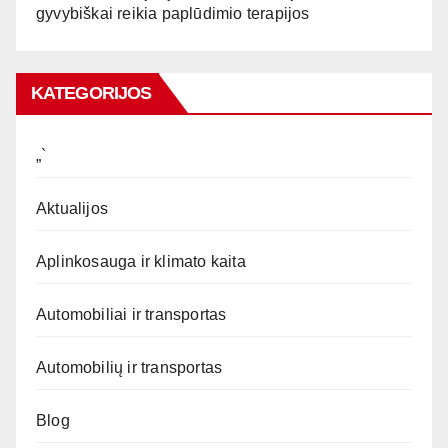
gyvybiškai reikia paplūdimio terapijos
KATEGORIJOS
„`
Aktualijos
Aplinkosauga ir klimato kaita
Automobiliai ir transportas
Automobilių ir transportas
Blog