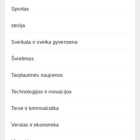
Sportas
storija
Sveikata ir sveika gyvensena
Švietimas
Tarptautinės naujienos
Technologijos ir inovacijos
Teisė ir kriminalistika
Verslas ir ekonomika