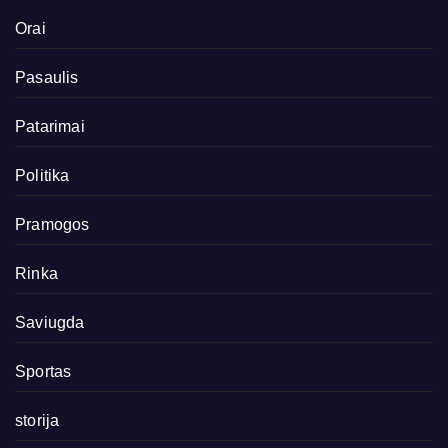
Orai
Pasaulis
Patarimai
Politika
Pramogos
Rinka
Saviugda
Sportas
storija