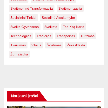
Skaitmeninė Transformacija
Skaitmenizacija
Socialiniai Tinklai
Socialinė Atsakomybė
Sveika Gyvensena
Sveikata
Tad Kitą Kartą
Technologijos
Tradicijos
Transportas
Turizmas
Tvarumas
Vilnius
Švietimas
Žiniasklaida
Žurnalistika
Naujausi įrašai