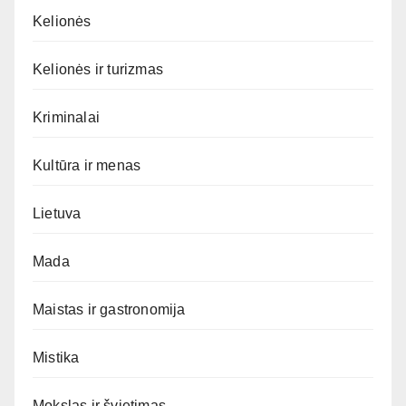
Kelionės
Kelionės ir turizmas
Kriminalai
Kultūra ir menas
Lietuva
Mada
Maistas ir gastronomija
Mistika
Mokslas ir švietimas