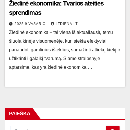
Žiedinė ekonomika: Tvarios ateities
sprendimas
2025 9 VASARIO
LTDIENA.LT
Žiedinė ekonomika – tai viena iš aktualiausių temų
šiuolaikinėje visuomenėje, kuri siekia efektyviai
panaudoti gamtinius išteklius, sumažinti atliekų kiekį ir
užtikrinti ilgalaikį tvarumą. Šiame straipsnyje
aptarsime, kas yra žiedinė ekonomika,…
PAIEŠKA