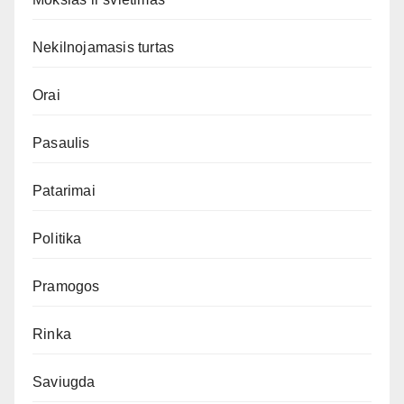
Nekilnojamasis turtas
Orai
Pasaulis
Patarimai
Politika
Pramogos
Rinka
Saviugda