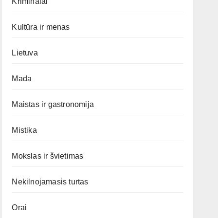
Kriminalai
Kultūra ir menas
Lietuva
Mada
Maistas ir gastronomija
Mistika
Mokslas ir švietimas
Nekilnojamasis turtas
Orai