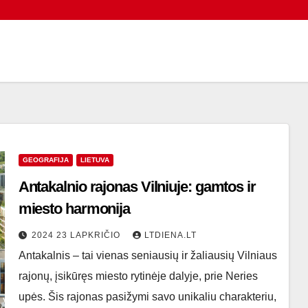
GEOGRAFIJA
LIETUVA
Antakalnio rajonas Vilniuje: gamtos ir
miesto harmonija
2024 23 LAPKRIČIO
LTDIENA.LT
Antakalnis – tai vienas seniausių ir žaliausių Vilniaus
rajonų, įsikūręs miesto rytinėje dalyje, prie Neries
upės. Šis rajonas pasižymi savo unikaliu charakteriu,