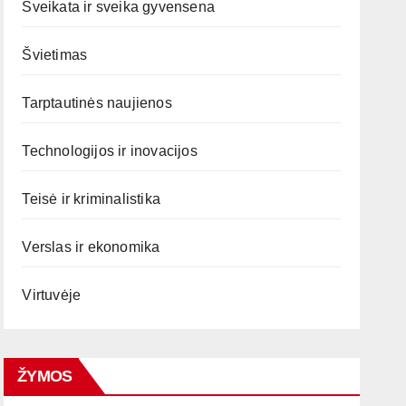
Sveikata ir sveika gyvensena
Švietimas
Tarptautinės naujienos
Technologijos ir inovacijos
Teisė ir kriminalistika
Verslas ir ekonomika
Virtuvėje
ŽYMOS