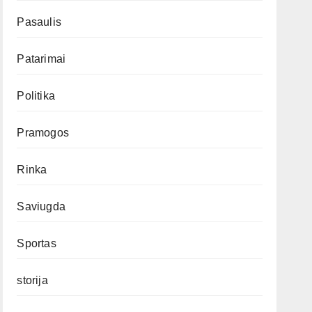
Pasaulis
Patarimai
Politika
Pramogos
Rinka
Saviugda
Sportas
storija