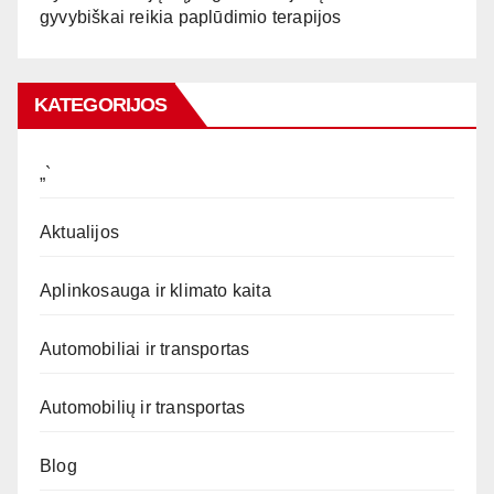
gyvybiškai reikia paplūdimio terapijos
KATEGORIJOS
„`
Aktualijos
Aplinkosauga ir klimato kaita
Automobiliai ir transportas
Automobilių ir transportas
Blog