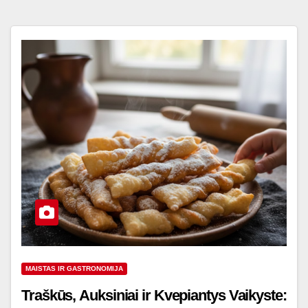
MAISTAS IR GASTRONOMIJA
Traškūs, Auksiniai ir Kvepiantys Vaikyste: