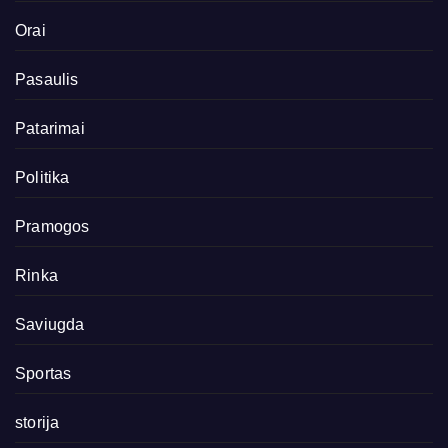
Orai
Pasaulis
Patarimai
Politika
Pramogos
Rinka
Saviugda
Sportas
storija