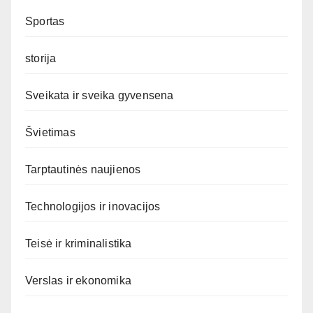
Sportas
storija
Sveikata ir sveika gyvensena
Švietimas
Tarptautinės naujienos
Technologijos ir inovacijos
Teisė ir kriminalistika
Verslas ir ekonomika