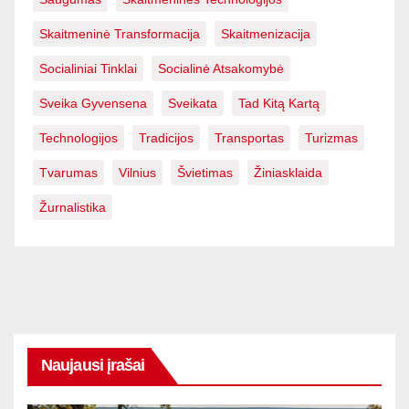
Skaitmeninė Transformacija
Skaitmenizacija
Socialiniai Tinklai
Socialinė Atsakomybė
Sveika Gyvensena
Sveikata
Tad Kitą Kartą
Technologijos
Tradicijos
Transportas
Turizmas
Tvarumas
Vilnius
Švietimas
Žiniasklaida
Žurnalistika
Naujausi įrašai