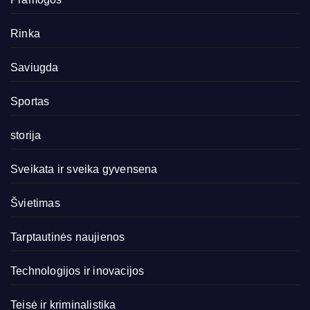
Rinka
Saviugda
Sportas
storija
Sveikata ir sveika gyvensena
Švietimas
Tarptautinės naujienos
Technologijos ir inovacijos
Teisė ir kriminalistika