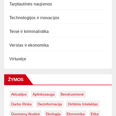
Tarptautinės naujienos
Technologijos ir inovacijos
Teisė ir kriminalistika
Verslas ir ekonomika
Virtuvėje
ŽYMOS
Aktualijos
Aplinkosauga
Bendruomenė
Darbo Rinka
Dezinformacija
Dirbtinis Intelektas
Duomenų Analizė
Ekologija
Ekonomika
Etika