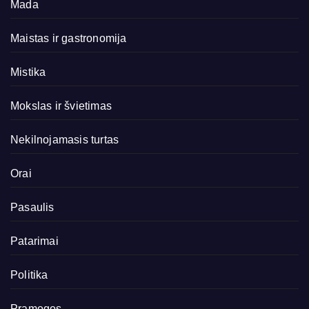
Mada
Maistas ir gastronomija
Mistika
Mokslas ir švietimas
Nekilnojamasis turtas
Orai
Pasaulis
Patarimai
Politika
Pramogos