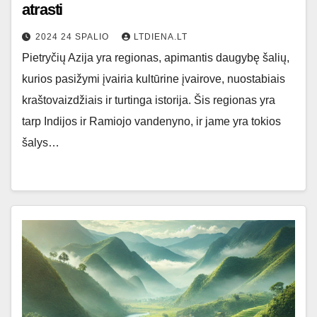
atrasti
2024 24 SPALIO
LTDIENA.LT
Pietryčių Azija yra regionas, apimantis daugybę šalių,
kurios pasižymi įvairia kultūrine įvairove, nuostabiais
kraštovaizdžiais ir turtinga istorija. Šis regionas yra
tarp Indijos ir Ramiojo vandenyno, ir jame yra tokios
šalys…