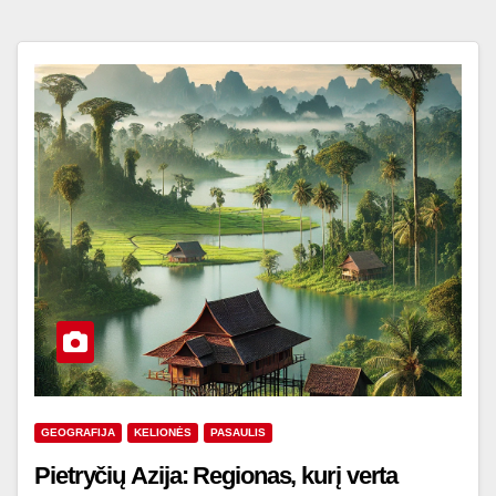
GEOGRAFIJA
KELIONĖS
PASAULIS
Pietryčių Azija: Regionas, kurį verta