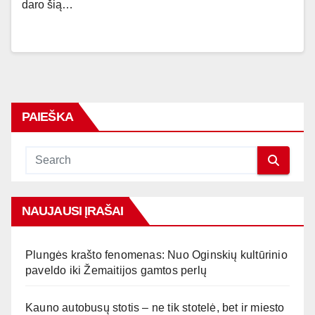
daro šią…
PAIEŠKA
NAUJAUSI ĮRAŠAI
Plungės krašto fenomenas: Nuo Oginskių kultūrinio
paveldo iki Žemaitijos gamtos perlų
Kauno autobusų stotis – ne tik stotelė, bet ir miesto