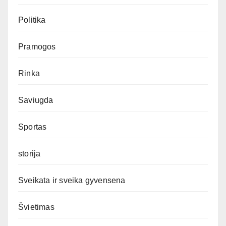
Politika
Pramogos
Rinka
Saviugda
Sportas
storija
Sveikata ir sveika gyvensena
Švietimas