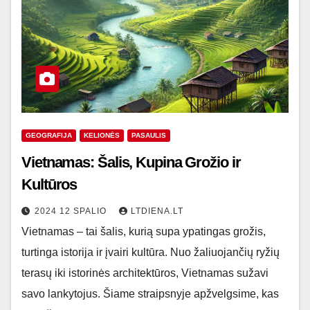
GEOGRAFIJA
KELIONĖS
PASAULIS
Vietnamas: Šalis, Kupina Grožio ir
Kultūros
2024 12 SPALIO
LTDIENA.LT
Vietnamas – tai šalis, kurią supa ypatingas grožis,
turtinga istorija ir įvairi kultūra. Nuo žaliuojančių ryžių
terasų iki istorinės architektūros, Vietnamas sužavi
savo lankytojus. Šiame straipsnyje apžvelgsime, kas