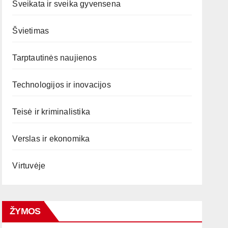
Sveikata ir sveika gyvensena
Švietimas
Tarptautinės naujienos
Technologijos ir inovacijos
Teisė ir kriminalistika
Verslas ir ekonomika
Virtuvėje
ŽYMOS