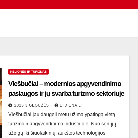
KELIONĖS IR TURIZMAS
Viešbučiai – modernios apgyvendinimo
paslaugos ir jų svarba turizmo sektoriuje
2025 3 GEGUŽĖS
LTDIENA.LT
Viešbučiai jau daugelį metų užima ypatingą vietą
turizmo ir apgyvendinimo industrijoje. Nuo senųjų
užeigų iki šiuolaikinių, aukštos technologijos