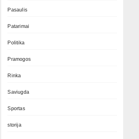
Pasaulis
Patarimai
Politika
Pramogos
Rinka
Saviugda
Sportas
storija