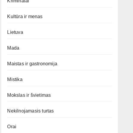
Kriminalai
Kultūra ir menas
Lietuva
Mada
Maistas ir gastronomija
Mistika
Mokslas ir švietimas
Nekilnojamasis turtas
Orai