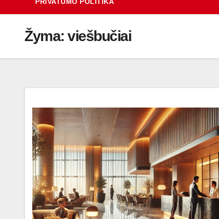
PRIVATUMO POLITIKA
Žyma:
viešbučiai