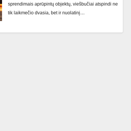
sprendimais aprūpintų objektų, viešbučiai atspindi ne
tik laikmečio dvasia, bet ir nuolatinį…