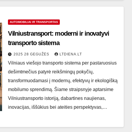
AUTOMOBILIAI IR TRANSPORTAS
Vilniustransport: moderni ir inovatyvi
transporto sistema
2025 28 GEGUŽĖS
LTDIENA.LT
Vilniaus viešojo transporto sistema per pastaruosius
dešimtmečius patyrė reikšmingų pokyčių,
transformuodamasi į modernų, efektyvų ir ekologišką
mobilumo sprendimą. Šiame straipsnyje aptarsime
Vilniustransporto istoriją, dabartines naujienas,
inovacijas, iššūkius bei ateities perspektyvas,…