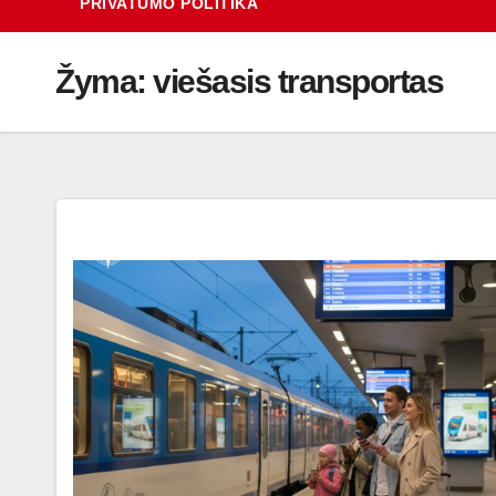
PRIVATUMO POLITIKA
Žyma:
viešasis transportas