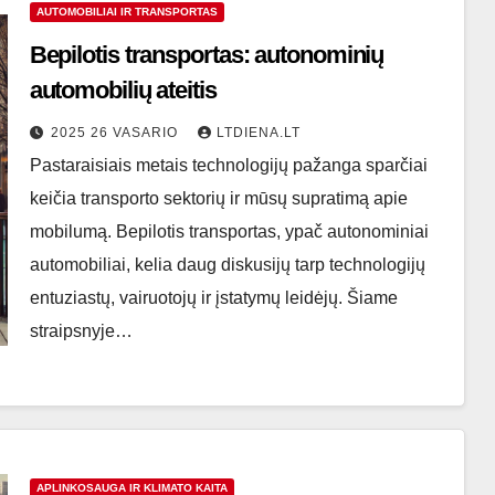
AUTOMOBILIAI IR TRANSPORTAS
Bepilotis transportas: autonominių
automobilių ateitis
2025 26 VASARIO
LTDIENA.LT
Pastaraisiais metais technologijų pažanga sparčiai
keičia transporto sektorių ir mūsų supratimą apie
mobilumą. Bepilotis transportas, ypač autonominiai
automobiliai, kelia daug diskusijų tarp technologijų
entuziastų, vairuotojų ir įstatymų leidėjų. Šiame
straipsnyje…
APLINKOSAUGA IR KLIMATO KAITA