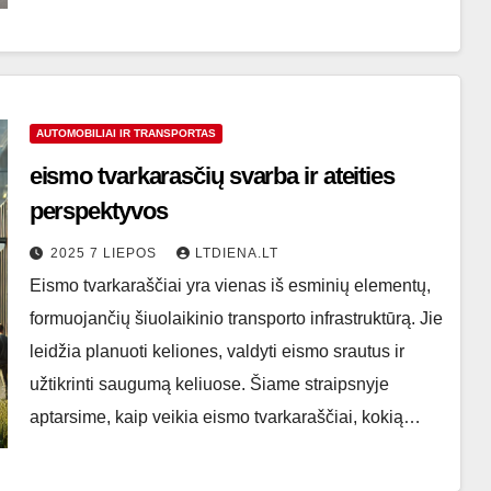
AUTOMOBILIAI IR TRANSPORTAS
eismo tvarkarasčių svarba ir ateities
perspektyvos
2025 7 LIEPOS
LTDIENA.LT
Eismo tvarkaraščiai yra vienas iš esminių elementų,
formuojančių šiuolaikinio transporto infrastruktūrą. Jie
leidžia planuoti keliones, valdyti eismo srautus ir
užtikrinti saugumą keliuose. Šiame straipsnyje
aptarsime, kaip veikia eismo tvarkaraščiai, kokią…