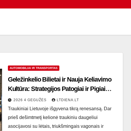
AUTOMOBILIAI IR TRANSPORTAS
Geležinkelio Bilietai ir Nauja Keliavimo
Kultūra: Strategijos Patogiai ir Pigiai
Kelionei
2026 4 GEGUŽĖS
LTDIENA.LT
Traukiniai Lietuvoje išgyvena tikrą renesansą. Dar
prieš dešimtmetį kelionė traukiniu daugeliui
asocijavosi su lėtais, triukšmingais vagonais ir