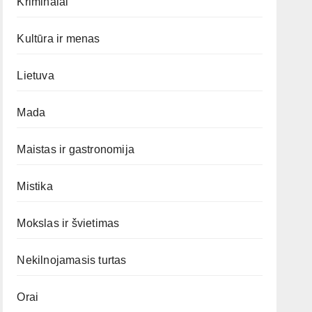
Kriminalai
Kultūra ir menas
Lietuva
Mada
Maistas ir gastronomija
Mistika
Mokslas ir švietimas
Nekilnojamasis turtas
Orai