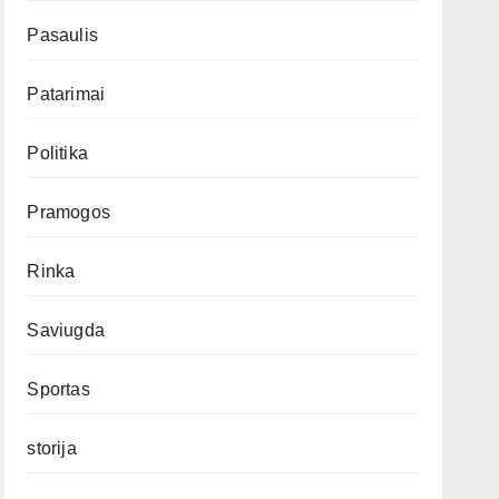
Pasaulis
Patarimai
Politika
Pramogos
Rinka
Saviugda
Sportas
storija