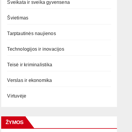
Sveikata ir sveika gyvensena
Švietimas
Tarptautinės naujienos
Technologijos ir inovacijos
Teisė ir kriminalistika
Verslas ir ekonomika
Virtuvėje
ŽYMOS