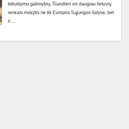
tobulėjimo galimybių. Šiandien vis daugiau lietuvių
renkasi mokytis ne tik Europos Sąjungos šalyse, bet
ir…