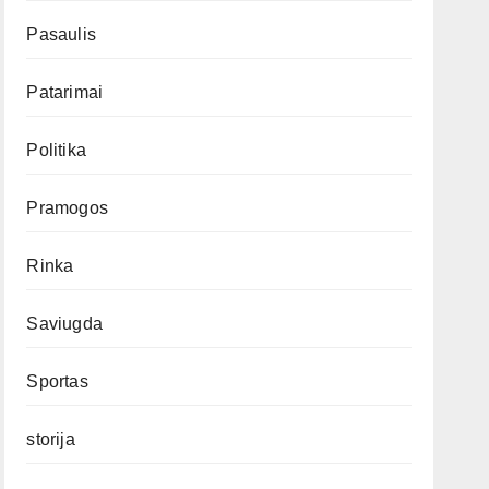
Pasaulis
Patarimai
Politika
Pramogos
Rinka
Saviugda
Sportas
storija