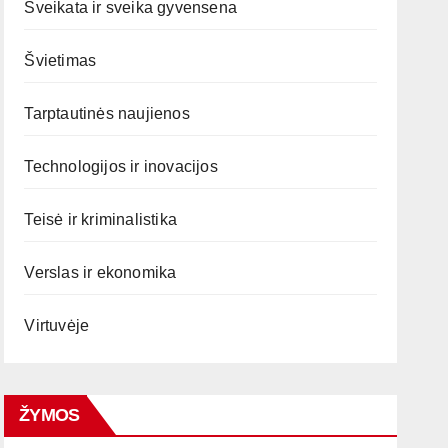
Sveikata ir sveika gyvensena
Švietimas
Tarptautinės naujienos
Technologijos ir inovacijos
Teisė ir kriminalistika
Verslas ir ekonomika
Virtuvėje
ŽYMOS