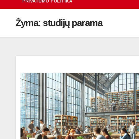
PRIVATUMO POLITIKA
Žyma:
studijų parama