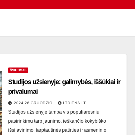
ŠVIETIMAS
Studijos užsienyje: galimybės, iššūkiai ir
privalumai
2024 26 GRUODŽIO
LTDIENA.LT
Studijos užsienyje tampa vis populiaresniu
pasirinkimu tarp jaunimo, ieškančio kokybiško
išsilavinimo, tarptautinės patirties ir asmeninio