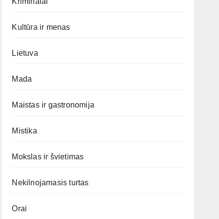
Kriminalai
Kultūra ir menas
Lietuva
Mada
Maistas ir gastronomija
Mistika
Mokslas ir švietimas
Nekilnojamasis turtas
Orai