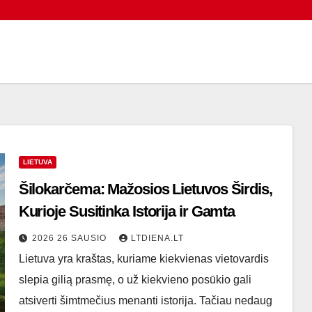
LIETUVA
Šilokarčema: Mažosios Lietuvos Širdis,
Kurioje Susitinka Istorija ir Gamta
2026 26 SAUSIO
LTDIENA.LT
Lietuva yra kraštas, kuriame kiekvienas vietovardis
slepia gilią prasmę, o už kiekvieno posūkio gali
atsiverti šimtmečius menanti istorija. Tačiau nedaug