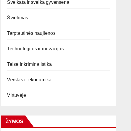
Sveikata ir sveika gyvensena
Švietimas
Tarptautinės naujienos
Technologijos ir inovacijos
Teisė ir kriminalistika
Verslas ir ekonomika
Virtuvėje
ŽYMOS