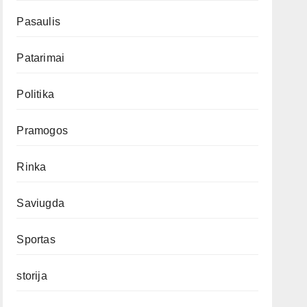
Pasaulis
Patarimai
Politika
Pramogos
Rinka
Saviugda
Sportas
storija