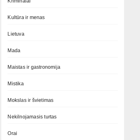
Kriminalai
Kultūra ir menas
Lietuva
Mada
Maistas ir gastronomija
Mistika
Mokslas ir švietimas
Nekilnojamasis turtas
Orai