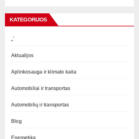
KATEGORIJOS
„`
Aktualijos
Aplinkosauga ir klimato kaita
Automobiliai ir transportas
Automobilių ir transportas
Blog
Energetika