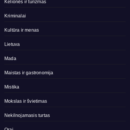
Kelionės ir turizmas
Kriminalai
Kultūra ir menas
Lietuva
Mada
Maistas ir gastronomija
Mistika
Mokslas ir švietimas
Nekilnojamasis turtas
Orai