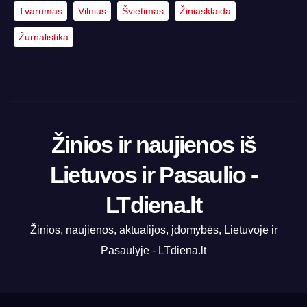
Tvarumas
Vilnius
Švietimas
Žiniasklaida
Žurnalistika
Žinios ir naujienos iš
Lietuvos ir Pasaulio -
LTdiena.lt
Žinios, naujienos, aktualijos, įdomybės, Lietuvoje ir
Pasaulyje - LTdiena.lt