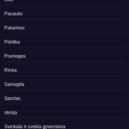
Pasaulis
Patarimai
Politika
Pramogos
Rinka
Saviugda
Sportas
storija
Sveikata ir sveika gyvensena