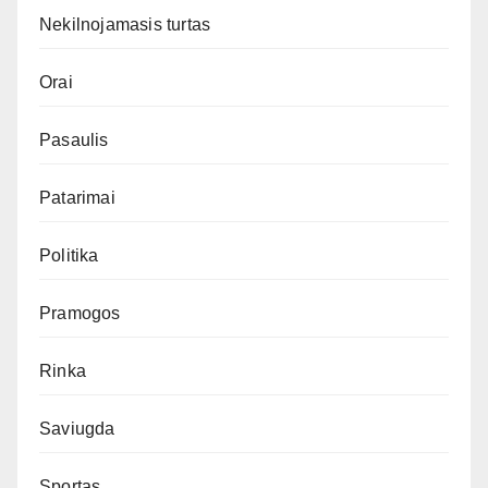
Nekilnojamasis turtas
Orai
Pasaulis
Patarimai
Politika
Pramogos
Rinka
Saviugda
Sportas