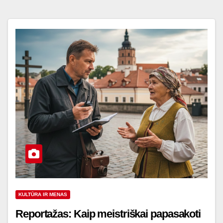
KULTŪRA IR MENAS
Reportažas: Kaip meistriškai papasakoti