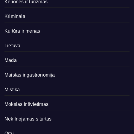
Kelionės ir turizmas
Kriminalai
Kultūra ir menas
Lietuva
Mada
Maistas ir gastronomija
Mistika
Mokslas ir švietimas
Nekilnojamasis turtas
Orai