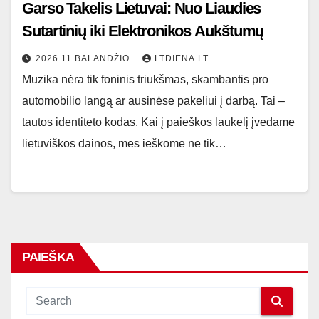
Garso Takelis Lietuvai: Nuo Liaudies
Sutartinių iki Elektronikos Aukštumų
2026 11 BALANDŽIO
LTDIENA.LT
Muzika nėra tik foninis triukšmas, skambantis pro
automobilio langą ar ausinėse pakeliui į darbą. Tai –
tautos identiteto kodas. Kai į paieškos laukelį įvedame
lietuviškos dainos, mes ieškome ne tik…
PAIEŠKA