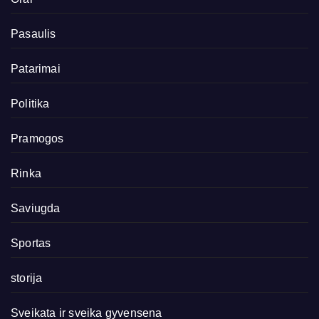
Pasaulis
Patarimai
Politika
Pramogos
Rinka
Saviugda
Sportas
storija
Sveikata ir sveika gyvensena