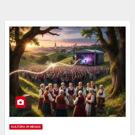
KULTŪRA IR MENAS