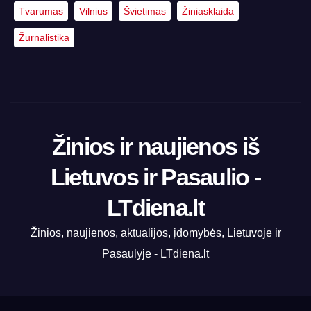
Tvarumas
Vilnius
Švietimas
Žiniasklaida
Žurnalistika
Žinios ir naujienos iš
Lietuvos ir Pasaulio -
LTdiena.lt
Žinios, naujienos, aktualijos, įdomybės, Lietuvoje ir
Pasaulyje - LTdiena.lt