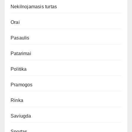
Nekilnojamasis turtas
Orai
Pasaulis
Patarimai
Politika
Pramogos
Rinka
Saviugda
Sportas