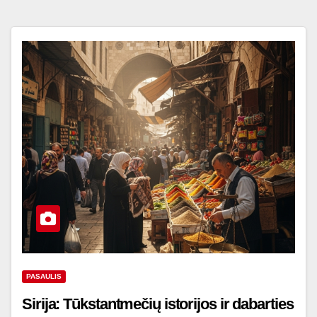
PASAULIS
Sirija: Tūkstantmečių istorijos ir dabarties