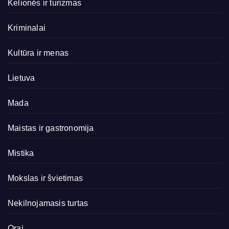
Kelionės ir turizmas
Kriminalai
Kultūra ir menas
Lietuva
Mada
Maistas ir gastronomija
Mistika
Mokslas ir švietimas
Nekilnojamasis turtas
Orai