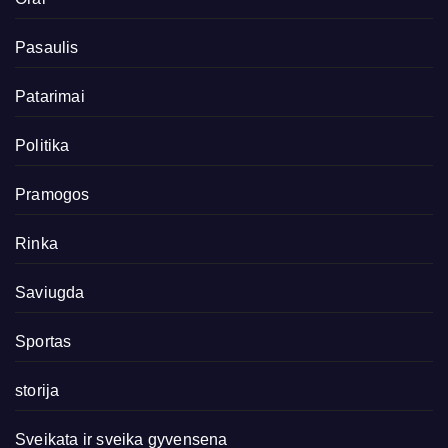
Pasaulis
Patarimai
Politika
Pramogos
Rinka
Saviugda
Sportas
storija
Sveikata ir sveika gyvensena