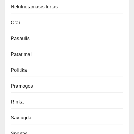
Nekilnojamasis turtas
Orai
Pasaulis
Patarimai
Politika
Pramogos
Rinka
Saviugda
Sportas