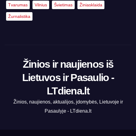
Tvarumas
Vilnius
Švietimas
Žiniasklaida
Žurnalistika
Žinios ir naujienos iš
Lietuvos ir Pasaulio -
LTdiena.lt
Žinios, naujienos, aktualijos, įdomybės, Lietuvoje ir
Pasaulyje - LTdiena.lt