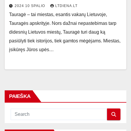
2024 10 SPALIO
LTDIENA.LT
Tauragė – tai miestas, esantis vakarų Lietuvoje,
Tauragės apskrityje. Nors dažnai nepastebimas tarp
didesnių Lietuvos miestų, Tauragė turi daug ką
pasiūlyti tiek istorijos, tiek gamtos mėgėjams. Miestas,
įsikūręs Jūros upės…
PAIEŠKA