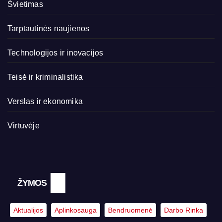
Švietimas
Tarptautinės naujienos
Technologijos ir inovacijos
Teisė ir kriminalistika
Verslas ir ekonomika
Virtuvėje
ŽYMOS
Aktualijos
Aplinkosauga
Bendruomenė
Darbo Rinka