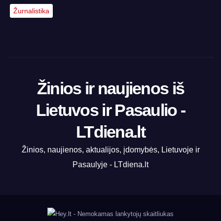
Žurnalistika
Žinios ir naujienos iš
Lietuvos ir Pasaulio -
LTdiena.lt
Žinios, naujienos, aktualijos, įdomybės, Lietuvoje ir
Pasaulyje - LTdiena.lt