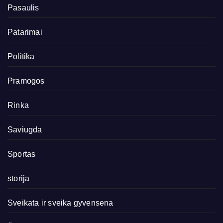
Pasaulis
Patarimai
Politika
Pramogos
Rinka
Saviugda
Sportas
storija
Sveikata ir sveika gyvensena