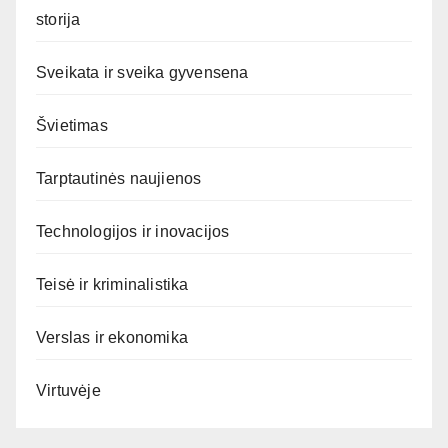
storija
Sveikata ir sveika gyvensena
Švietimas
Tarptautinės naujienos
Technologijos ir inovacijos
Teisė ir kriminalistika
Verslas ir ekonomika
Virtuvėje