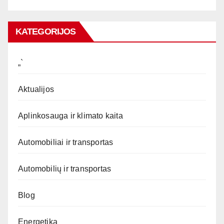
KATEGORIJOS
„`
Aktualijos
Aplinkosauga ir klimato kaita
Automobiliai ir transportas
Automobilių ir transportas
Blog
Energetika