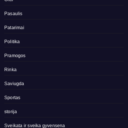
Pasaulis
Patarimai
Politika
Pramogos
Rinka
Saviugda
Sportas
storija
Sveikata ir sveika gyvensena