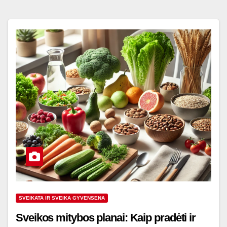
SVEIKATA IR SVEIKA GYVENSENA
Sveikos mitybos planai: Kaip pradėti ir