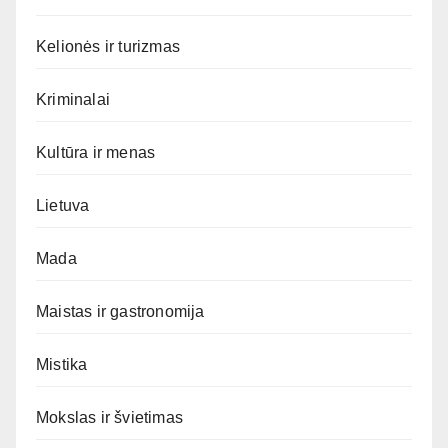
Kelionės ir turizmas
Kriminalai
Kultūra ir menas
Lietuva
Mada
Maistas ir gastronomija
Mistika
Mokslas ir švietimas