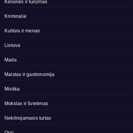
Kelionės ir turizmas
Kriminalai
Kultūra ir menas
Lietuva
Mada
Maistas ir gastronomija
Mistika
Mokslas ir švietimas
Nekilnojamasis turtas
Orai