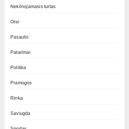
Nekilnojamasis turtas
Orai
Pasaulis
Patarimai
Politika
Pramogos
Rinka
Saviugda
Sportas