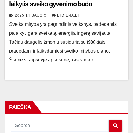
laikytis sveiko gyvenimo būdo
2025 14 SAUSIO
LTDIENA.LT
Sveika mityba yra pagrindinis veiksnys, padedantis
palaikyti gerą sveikatą, energiją ir gerą savijautą.
Tačiau daugelis žmonių susiduria su iššūkiais
pradėdami ir laikydamiesi sveiko mitybos plano.
Šiame straipsnyje aptarsime, kas sudaro…
PAIEŠKA