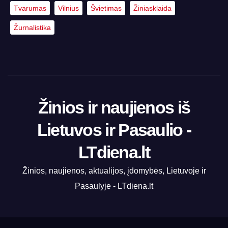
Tvarumas
Vilnius
Švietimas
Žiniasklaida
Žurnalistika
Žinios ir naujienos iš
Lietuvos ir Pasaulio -
LTdiena.lt
Žinios, naujienos, aktualijos, įdomybės, Lietuvoje ir
Pasaulyje - LTdiena.lt