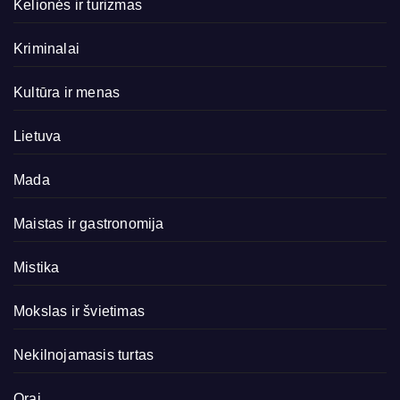
Kelionės ir turizmas
Kriminalai
Kultūra ir menas
Lietuva
Mada
Maistas ir gastronomija
Mistika
Mokslas ir švietimas
Nekilnojamasis turtas
Orai