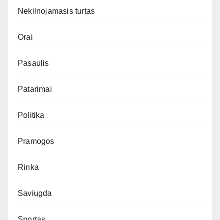
Nekilnojamasis turtas
Orai
Pasaulis
Patarimai
Politika
Pramogos
Rinka
Saviugda
Sportas