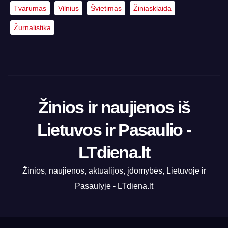
Tvarumas
Vilnius
Švietimas
Žiniasklaida
Žurnalistika
Žinios ir naujienos iš
Lietuvos ir Pasaulio -
LTdiena.lt
Žinios, naujienos, aktualijos, įdomybės, Lietuvoje ir
Pasaulyje - LTdiena.lt