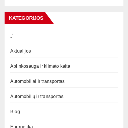
KATEGORIJOS
„`
Aktualijos
Aplinkosauga ir klimato kaita
Automobiliai ir transportas
Automobilių ir transportas
Blog
Energetika