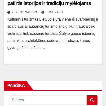
patirtis istorijos ir tradicijų mylėtojams
2025 31 SAUSIO
LTDIENA.LT
Kultūrinis turizmas Lietuvoje yra viena iš svarbiausių ir
sparčiausiai augančių turizmo sričių, kuri traukia tiek
vietinius, tiek užsienio turistus. Šalyje gausu istorinių
paminklų, architektūros šedevrų ir tradicijų, kurios
gyvuoja šimtmečius.…
PAIEŠKA