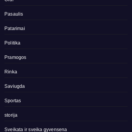
Pasaulis
Patarimai
Politika
Pramogos
Rinka
Saviugda
Sportas
storija
Sveikata ir sveika gyvensena