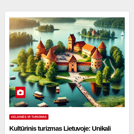
KELIONĖS IR TURIZMAS
Kultūrinis turizmas Lietuvoje: Unikali