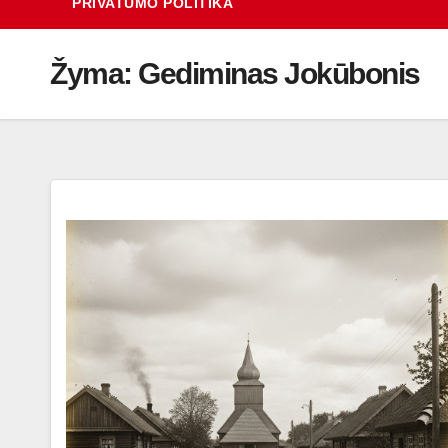
PRIVATUMO POLITIKA
Žyma:
Gediminas Jokūbonis