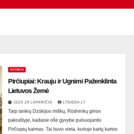
ISTORIJA
Pirčiupiai: Krauju ir Ugnimi Paženklinta
Lietuvos Žemė
2025 29 LAPKRIČIO
LTDIENA.LT
Tarp tankių Dzūkijos miškų, Rūdninkų girios
pakraštyje, kadaise ošė gyvybe pulsuojantis
Pirčiupių kaimas. Tai buvo vieta, kurioje kartų kartos