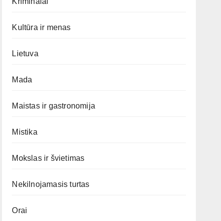
Kriminalai
Kultūra ir menas
Lietuva
Mada
Maistas ir gastronomija
Mistika
Mokslas ir švietimas
Nekilnojamasis turtas
Orai