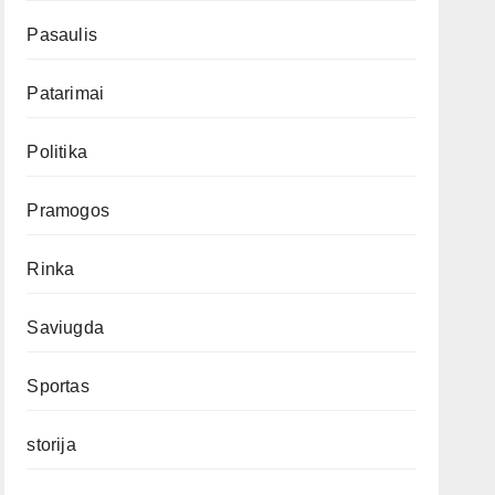
Pasaulis
Patarimai
Politika
Pramogos
Rinka
Saviugda
Sportas
storija