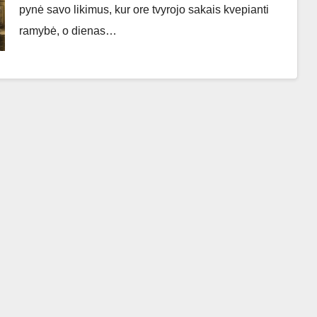
pynė savo likimus, kur ore tvyrojo sakais kvepianti
ramybė, o dienas…