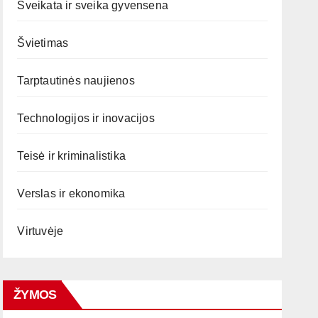
Sveikata ir sveika gyvensena
Švietimas
Tarptautinės naujienos
Technologijos ir inovacijos
Teisė ir kriminalistika
Verslas ir ekonomika
Virtuvėje
ŽYMOS