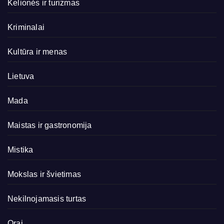
Kelionės ir turizmas
Kriminalai
Kultūra ir menas
Lietuva
Mada
Maistas ir gastronomija
Mistika
Mokslas ir švietimas
Nekilnojamasis turtas
Orai