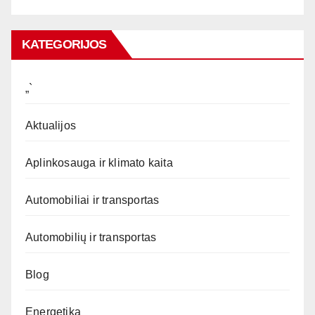
KATEGORIJOS
„`
Aktualijos
Aplinkosauga ir klimato kaita
Automobiliai ir transportas
Automobilių ir transportas
Blog
Energetika