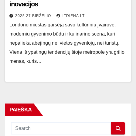
inovacijos
2025 27 BIRŽELIO
LTDIENA.LT
Londono miestas garsėja savo kultūriniu įvairove,
moderniu gyvenimo būdu ir kulinarine scena, kuri
nepalieka abejingų nei vietos gyventojų, nei turistų.
Viena iš ypatingų tendencijų šioje metropole yra grilio
menas, kuris…
PAIEŠKA