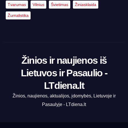
Tvarumas
Vilnius
Švietimas
Žiniasklaida
Žurnalistika
Žinios ir naujienos iš
Lietuvos ir Pasaulio -
LTdiena.lt
Žinios, naujienos, aktualijos, įdomybės, Lietuvoje ir
Pasaulyje - LTdiena.lt