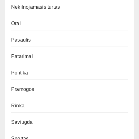
Nekilnojamasis turtas
Orai
Pasaulis
Patarimai
Politika
Pramogos
Rinka
Saviugda
Sportas