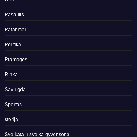
Pasaulis
Patarimai
Politika
Pramogos
Rinka
Saviugda
Sportas
storija
Sveikata ir sveika gyvensena