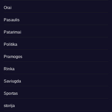
Orai
Pasaulis
Patarimai
Politika
Pramogos
Rinka
Saviugda
Sportas
storija