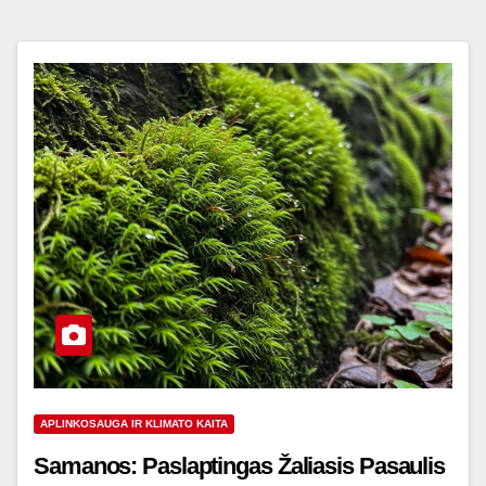
APLINKOSAUGA IR KLIMATO KAITA
Samanos: Paslaptingas Žaliasis Pasaulis