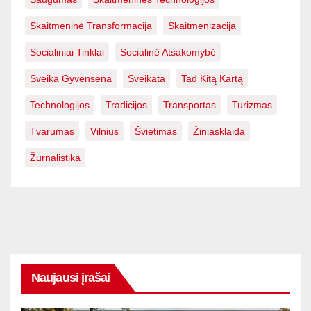
Skaitmeninė Transformacija
Skaitmenizacija
Socialiniai Tinklai
Socialinė Atsakomybė
Sveika Gyvensena
Sveikata
Tad Kitą Kartą
Technologijos
Tradicijos
Transportas
Turizmas
Tvarumas
Vilnius
Švietimas
Žiniasklaida
Žurnalistika
Naujausi įrašai