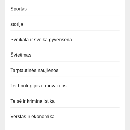
Sportas
storija
Sveikata ir sveika gyvensena
Švietimas
Tarptautinės naujienos
Technologijos ir inovacijos
Teisė ir kriminalistika
Verslas ir ekonomika