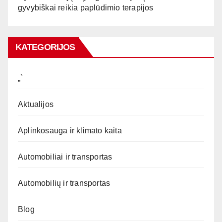
gyvybiškai reikia paplūdimio terapijos
KATEGORIJOS
„`
Aktualijos
Aplinkosauga ir klimato kaita
Automobiliai ir transportas
Automobilių ir transportas
Blog