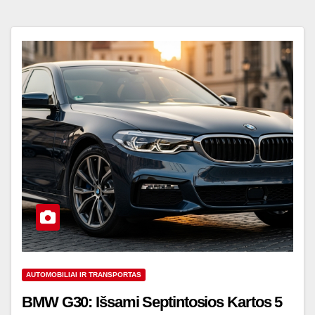
AUTOMOBILIAI IR TRANSPORTAS
BMW G30: Išsami Septintosios Kartos 5