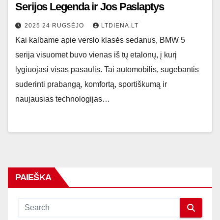
Serijos Legenda ir Jos Paslaptys
2025 24 RUGSĖJO
LTDIENA.LT
Kai kalbame apie verslo klasės sedanus, BMW 5
serija visuomet buvo vienas iš tų etalonų, į kurį
lygiuojasi visas pasaulis. Tai automobilis, sugebantis
suderinti prabangą, komfortą, sportiškumą ir
naujausias technologijas…
PAIEŠKA