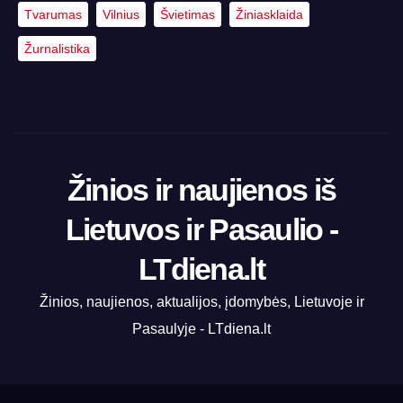
Tvarumas
Vilnius
Švietimas
Žiniasklaida
Žurnalistika
Žinios ir naujienos iš
Lietuvos ir Pasaulio -
LTdiena.lt
Žinios, naujienos, aktualijos, įdomybės, Lietuvoje ir
Pasaulyje - LTdiena.lt