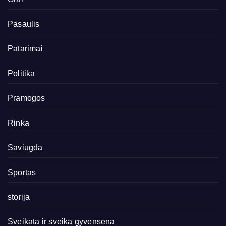
Pasaulis
Patarimai
Politika
Pramogos
Rinka
Saviugda
Sportas
storija
Sveikata ir sveika gyvensena