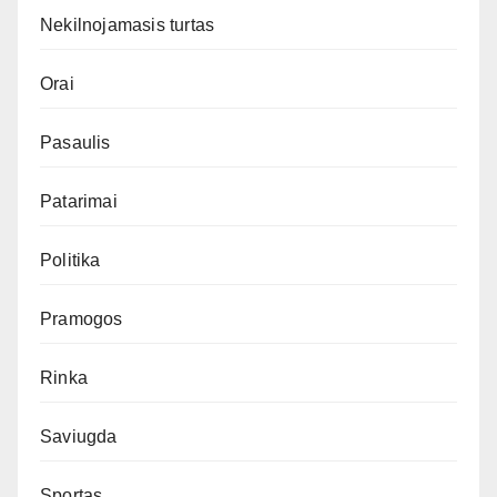
Nekilnojamasis turtas
Orai
Pasaulis
Patarimai
Politika
Pramogos
Rinka
Saviugda
Sportas