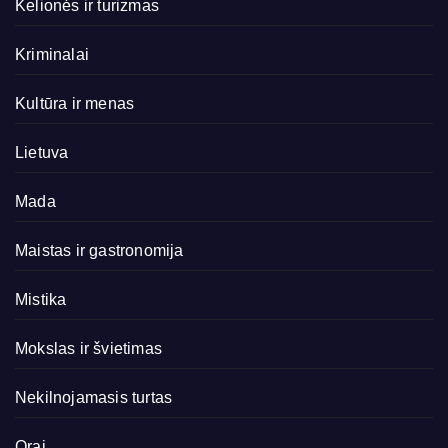
Kelionės ir turizmas
Kriminalai
Kultūra ir menas
Lietuva
Mada
Maistas ir gastronomija
Mistika
Mokslas ir švietimas
Nekilnojamasis turtas
Orai