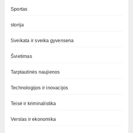
Sportas
storija
Sveikata ir sveika gyvensena
Švietimas
Tarptautinės naujienos
Technologijos ir inovacijos
Teisė ir kriminalistika
Verslas ir ekonomika