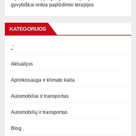
gyvybiškai reikia paplūdimio terapijos
KATEGORIJOS
„`
Aktualijos
Aplinkosauga ir klimato kaita
Automobiliai ir transportas
Automobilių ir transportas
Blog