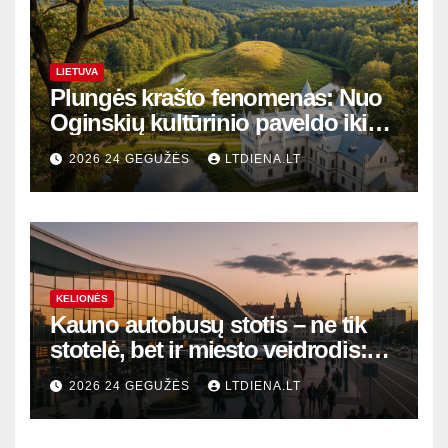
LIETUVA
Plungės krašto fenomenas: Nuo
Oginskių kultūrinio paveldo iki
Žemaitijos gamtos perlų
2026 24 GEGUŽĖS
LTDIENA.LT
KELIONĖS
Kauno autobusų stotis – ne tik
stotelė, bet ir miesto veidrodis:
modernūs vartai į laikinąją
2026 24 GEGUŽĖS
LTDIENA.LT
sostinę