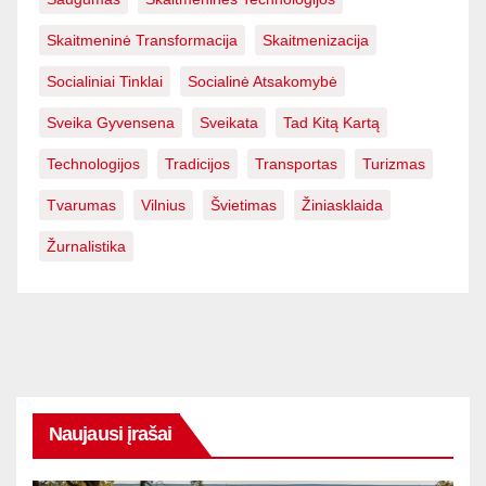
Skaitmeninė Transformacija
Skaitmenizacija
Socialiniai Tinklai
Socialinė Atsakomybė
Sveika Gyvensena
Sveikata
Tad Kitą Kartą
Technologijos
Tradicijos
Transportas
Turizmas
Tvarumas
Vilnius
Švietimas
Žiniasklaida
Žurnalistika
Naujausi įrašai