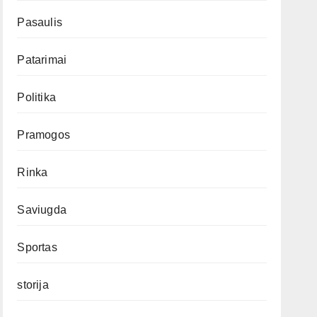
Pasaulis
Patarimai
Politika
Pramogos
Rinka
Saviugda
Sportas
storija