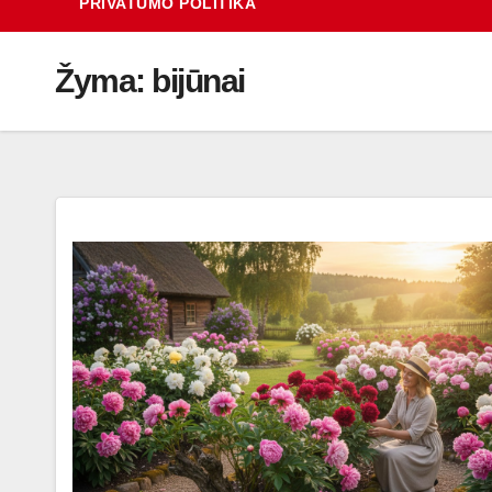
PRIVATUMO POLITIKA
Žyma:
bijūnai