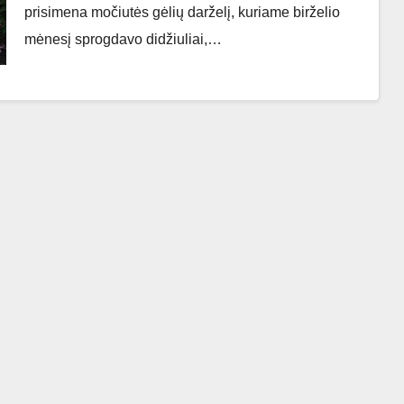
prisimena močiutės gėlių darželį, kuriame birželio
mėnesį sprogdavo didžiuliai,…