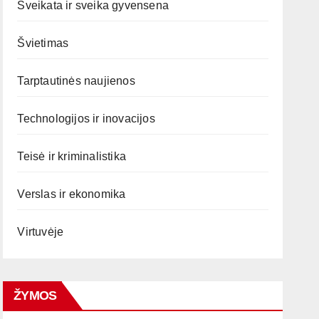
Sveikata ir sveika gyvensena
Švietimas
Tarptautinės naujienos
Technologijos ir inovacijos
Teisė ir kriminalistika
Verslas ir ekonomika
Virtuvėje
ŽYMOS