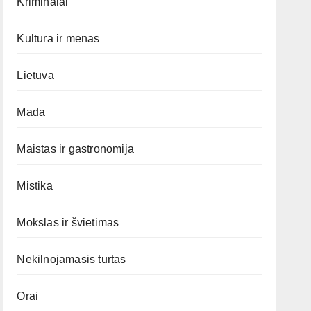
Kriminalai
Kultūra ir menas
Lietuva
Mada
Maistas ir gastronomija
Mistika
Mokslas ir švietimas
Nekilnojamasis turtas
Orai