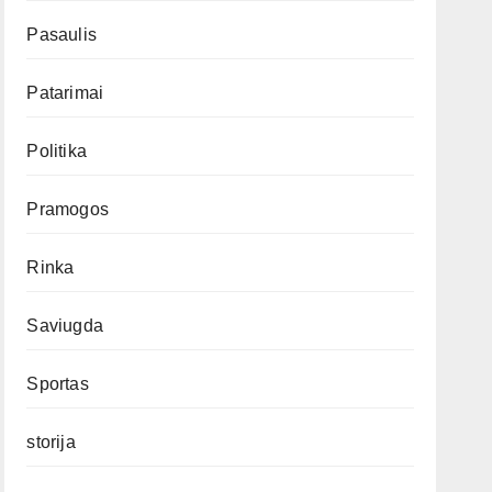
Pasaulis
Patarimai
Politika
Pramogos
Rinka
Saviugda
Sportas
storija