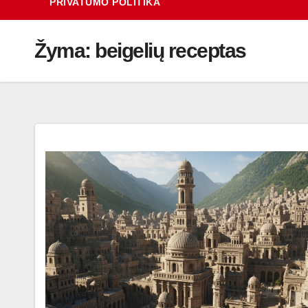
PRIVATUMO POLITIKA
Žyma:
beigelių receptas