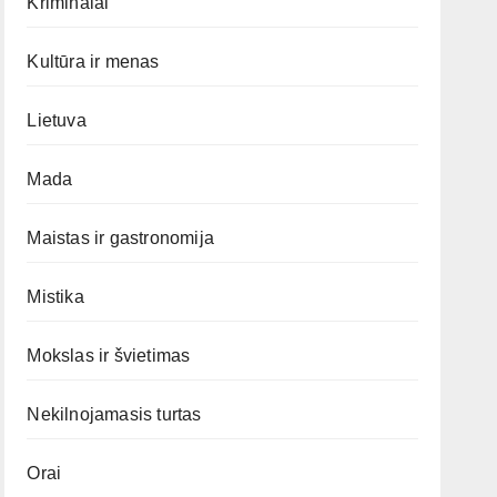
Kriminalai
Kultūra ir menas
Lietuva
Mada
Maistas ir gastronomija
Mistika
Mokslas ir švietimas
Nekilnojamasis turtas
Orai