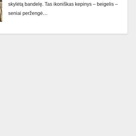
skylėtą bandelę. Tas ikoniškas kepinys – beigelis –
seniai peržengė…