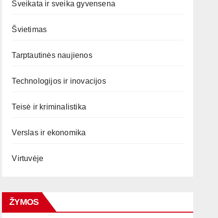
Sveikata ir sveika gyvensena
Švietimas
Tarptautinės naujienos
Technologijos ir inovacijos
Teisė ir kriminalistika
Verslas ir ekonomika
Virtuvėje
ŽYMOS