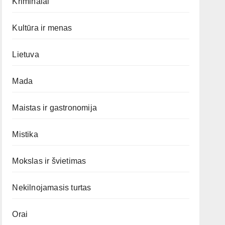
Kriminalai
Kultūra ir menas
Lietuva
Mada
Maistas ir gastronomija
Mistika
Mokslas ir švietimas
Nekilnojamasis turtas
Orai