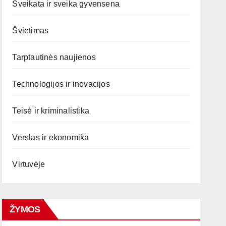
Sveikata ir sveika gyvensena
Švietimas
Tarptautinės naujienos
Technologijos ir inovacijos
Teisė ir kriminalistika
Verslas ir ekonomika
Virtuvėje
ŽYMOS