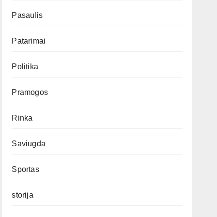
Pasaulis
Patarimai
Politika
Pramogos
Rinka
Saviugda
Sportas
storija