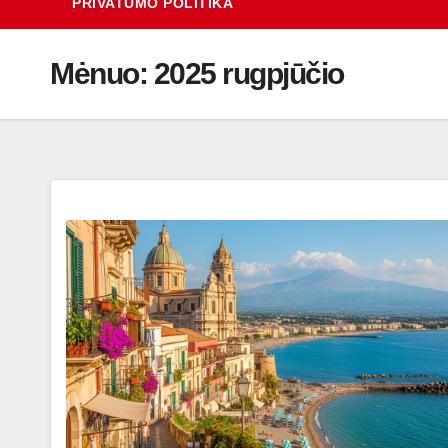
PRIVATUMO POLITIKA
Mėnuo:
2025 rugpjūčio