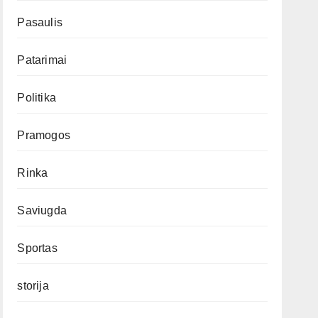
Pasaulis
Patarimai
Politika
Pramogos
Rinka
Saviugda
Sportas
storija