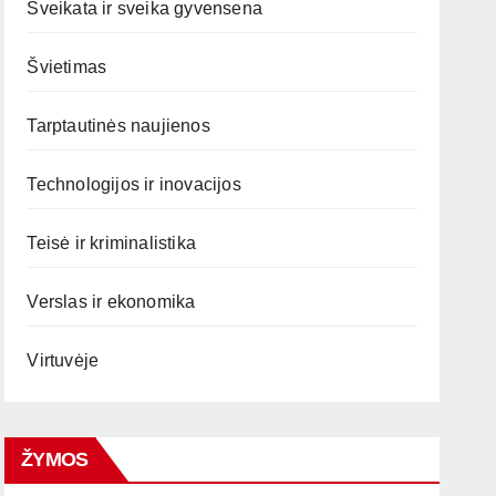
Sveikata ir sveika gyvensena
Švietimas
Tarptautinės naujienos
Technologijos ir inovacijos
Teisė ir kriminalistika
Verslas ir ekonomika
Virtuvėje
ŽYMOS