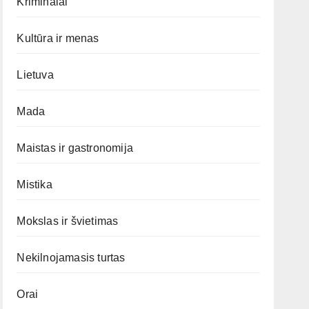
Kriminalai
Kultūra ir menas
Lietuva
Mada
Maistas ir gastronomija
Mistika
Mokslas ir švietimas
Nekilnojamasis turtas
Orai