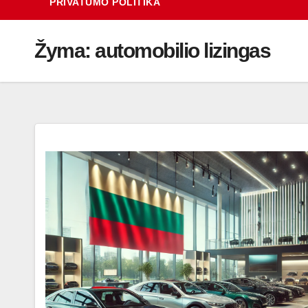
PRIVATUMO POLITIKA
Žyma:
automobilio lizingas