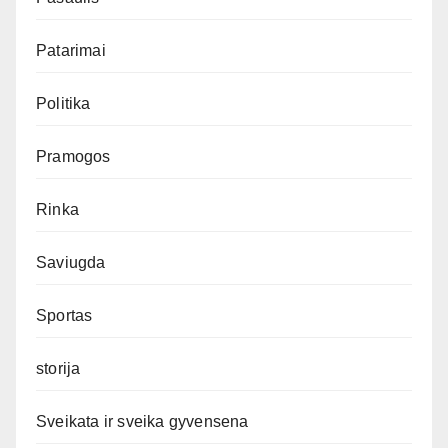
Patarimai
Politika
Pramogos
Rinka
Saviugda
Sportas
storija
Sveikata ir sveika gyvensena