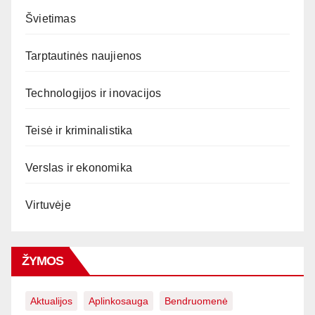
Švietimas
Tarptautinės naujienos
Technologijos ir inovacijos
Teisė ir kriminalistika
Verslas ir ekonomika
Virtuvėje
ŽYMOS
Aktualijos
Aplinkosauga
Bendruomenė