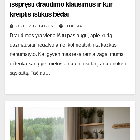
išspręsti draudimo klausimus ir kur
kreiptis ištikus bėdai
2026 14 GEGUŽĖS
LTDIENA.LT
Draudimas yra viena iš tų paslaugų, apie kurią
dažniausiai negalvojame, kol neatsitinka kažkas
nenumatyto. Kai gyvenimas teka ramia vaga, mums
užtenka kartą per metus atnaujinti sutartį ar apmokėti
sąskaitą. Tačiau…