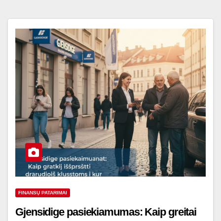
FINANSŲ PATARIMAI
Gjensidige pasiekiamumas: Kaip greitai