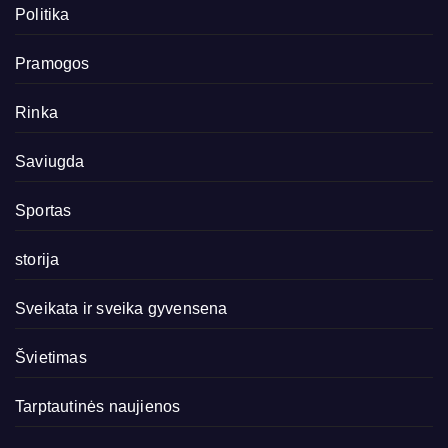
Politika
Pramogos
Rinka
Saviugda
Sportas
storija
Sveikata ir sveika gyvensena
Švietimas
Tarptautinės naujienos